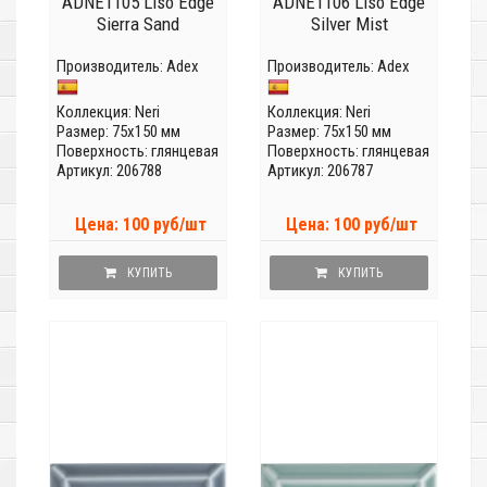
ADNE1105 Liso Edge
ADNE1106 Liso Edge
Sierra Sand
Silver Mist
Производитель:
Adex
Производитель:
Adex
Коллекция:
Neri
Коллекция:
Neri
Размер: 75x150 мм
Размер: 75x150 мм
Поверхность: глянцевая
Поверхность: глянцевая
Артикул: 206788
Артикул: 206787
Цена: 100 руб/шт
Цена: 100 руб/шт
КУПИТЬ
КУПИТЬ