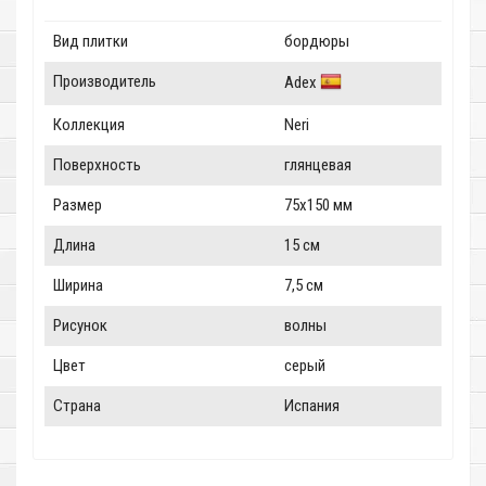
Вид плитки
бордюры
Производитель
Adex
Коллекция
Neri
Поверхность
глянцевая
Размер
75x150 мм
Длина
15 см
Ширина
7,5 см
Рисунок
волны
Цвет
серый
Страна
Испания