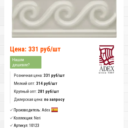
Цена: 331 руб/шт
Нашли
дешевле?
Розничная цена:
331 руб/шт
Мелкий опт:
314 руб/шт
Крупный опт:
281 руб/шт
Дилерская цена:
по запросу
Adex
Производитель:
Neri
Коллекция:
10123
Артикул: