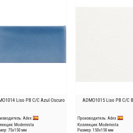
O1014 Liso PB C/C Azul Oscuro
ADMO1015 Liso PB C/C B
изводитель:
Adex
Производитель:
Adex
лекция:
Modernista
Коллекция:
Modernista
мер: 75x150 мм
Размер: 150x150 мм