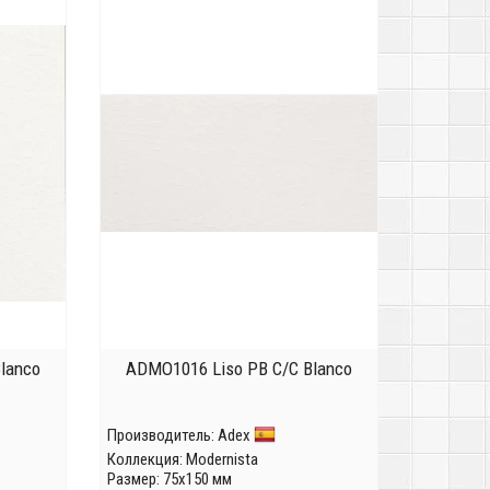
lanco
ADMO1016 Liso PB C/C Blanco
Производитель:
Adex
Коллекция:
Modernista
Размер: 75x150 мм