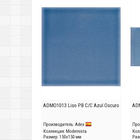
ADMO1013 Liso PB C/C Azul Oscuro
ADM
Производитель:
Adex
Про
Коллекция:
Modernista
Кол
Размер: 150x150 мм
Раз