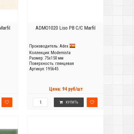
arfil
ADMO1020 Liso PB C/C Marfil
Производитель:
Adex
Коллекция:
Modernista
Размер: 75x150 мм
Поверхность: глянцевая
Артикул: 195645
Цена: 94 руб/шт
КУПИТЬ