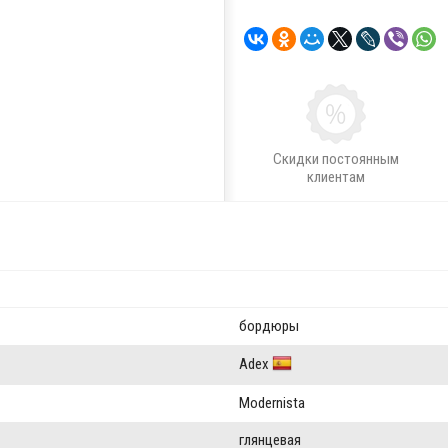
Скидки постоянным
клиентам
бордюры
Adex
Modernista
глянцевая