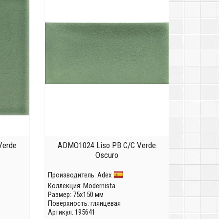
Verde
ADMO1024 Liso PB C/C Verde
Oscuro
Производитель:
Adex
Коллекция:
Modernista
Размер: 75x150 мм
Поверхность: глянцевая
Артикул: 195641