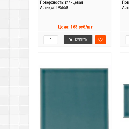
Поверхность: глянцевая
Пов
Артикул: 195650
Арт
Цена: 168 руб/шт
КУПИТЬ