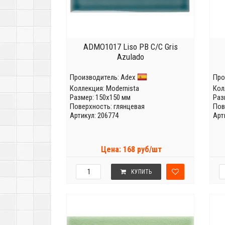
ADMO1017 Liso PB C/C Gris
Azulado
Производитель:
Adex
Про
Коллекция:
Modernista
Кол
Размер: 150x150 мм
Раз
Поверхность: глянцевая
Пов
Артикул: 206774
Арт
Цена: 168 руб/шт
КУПИТЬ