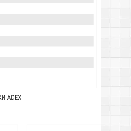
КИ ADEX