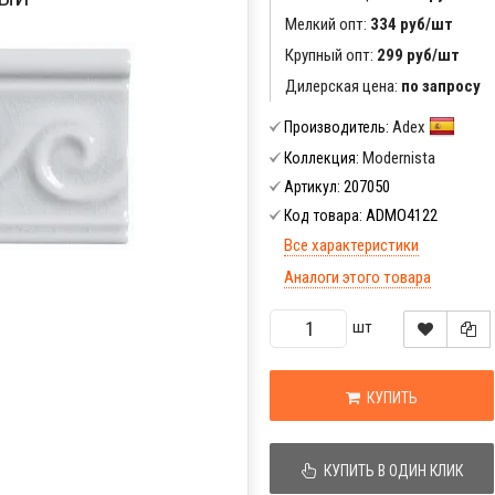
Мелкий опт:
334 руб/шт
Крупный опт:
299 руб/шт
Дилерская цена:
по запросу
Adex
Производитель:
Modernista
Коллекция:
207050
Артикул:
ADMO4122
Код товара:
Все характеристики
Аналоги этого товара
шт
КУПИТЬ
КУПИТЬ В ОДИН КЛИК