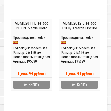
ADMO2011 Biselado
ADMO2012 Biselado
PB C/C Verde Claro
PB C/C Verde Oscuro
Производитель:
Adex
Производитель:
Adex
Коллекция:
Modernista
Коллекция:
Modernista
Размер: 75x150 мм
Размер: 75x150 мм
Поверхность: глянцевая
Поверхность: глянцевая
Артикул: 195630
Артикул: 195629
Цена: 94 руб/шт
Цена: 94 руб/шт
КУПИТЬ
КУПИТЬ