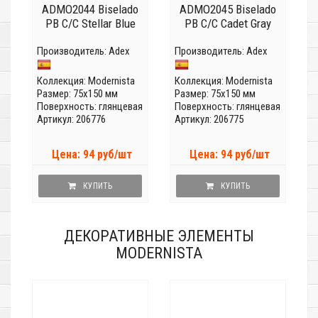
ADMO2044 Biselado
ADMO2045 Biselado
PB C/C Stellar Blue
PB C/C Cadet Gray
Производитель:
Adex
Производитель:
Adex
Коллекция:
Modernista
Коллекция:
Modernista
Размер: 75x150 мм
Размер: 75x150 мм
Поверхность: глянцевая
Поверхность: глянцевая
Артикул: 206776
Артикул: 206775
Цена: 94 руб/шт
Цена: 94 руб/шт
КУПИТЬ
КУПИТЬ
ДЕКОРАТИВНЫЕ ЭЛЕМЕНТЫ
MODERNISTA