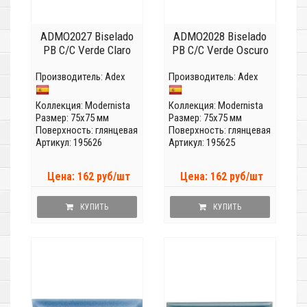
ADMO2027 Biselado
ADMO2028 Biselado
PB C/C Verde Claro
PB C/C Verde Oscuro
Производитель:
Adex
Производитель:
Adex
Коллекция:
Modernista
Коллекция:
Modernista
Размер: 75x75 мм
Размер: 75x75 мм
Поверхность: глянцевая
Поверхность: глянцевая
Артикул: 195626
Артикул: 195625
Цена: 162 руб/шт
Цена: 162 руб/шт
КУПИТЬ
КУПИТЬ