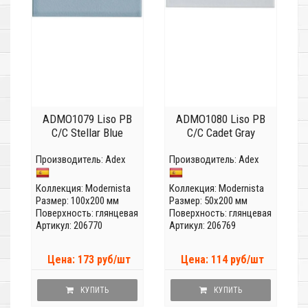
ADMO1079 Liso PB
ADMO1080 Liso PB
C/C Stellar Blue
C/C Cadet Gray
Производитель:
Adex
Производитель:
Adex
Коллекция:
Modernista
Коллекция:
Modernista
Размер: 100x200 мм
Размер: 50x200 мм
Поверхность: глянцевая
Поверхность: глянцевая
Артикул: 206770
Артикул: 206769
Цена: 173 руб/шт
Цена: 114 руб/шт
КУПИТЬ
КУПИТЬ