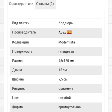
Характеристики
Отзывы (0)
Вид плитки
бордюры
Производитель
Adex
Коллекция
Modernista
Поверхность
глянцевая
Размер
75x150 мм
Длина
15 см
Ширина
7,5 см
Рисунок
орнамент
Цвет
голубой
Форма
прямоугольник