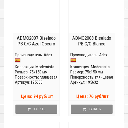
ADMO2007 Biselado
ADMO2008 Biselado
PB C/C Azul Oscuro
PB C/C Blanco
Производитель:
Adex
Производитель:
Adex
Коллекция:
Modernista
Коллекция:
Modernista
Размер: 75x150 мм
Размер: 75x150 мм
Поверхность: глянцевая
Поверхность: глянцевая
Артикул: 195633
Артикул: 195632
Цена: 94 руб/шт
Цена: 76 руб/шт
КУПИТЬ
КУПИТЬ