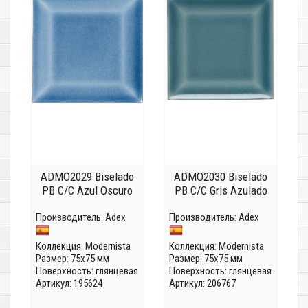
ADMO2029 Biselado
ADMO2030 Biselado
PB C/C Azul Oscuro
PB C/C Gris Azulado
Производитель:
Adex
Производитель:
Adex
Коллекция:
Modernista
Коллекция:
Modernista
Размер: 75x75 мм
Размер: 75x75 мм
Поверхность: глянцевая
Поверхность: глянцевая
Артикул: 195624
Артикул: 206767