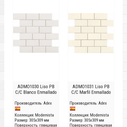
ADMO1030 Liso PB
ADMO1031 Liso PB
C/C Blanco Enmallado
C/C Marfil Enmallado
Производитель:
Adex
Производитель:
Adex
Коллекция:
Modernista
Коллекция:
Modernista
Размер: 305x309 мм
Размер: 305x309 мм
Поверхность: глянцевая
Поверхность: глянцевая