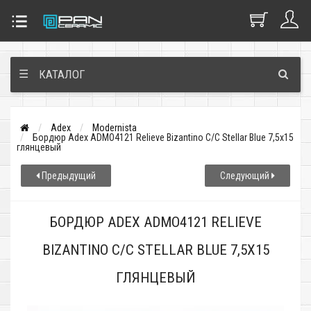
☰
КАТАЛОГ
Adex
Modernista
Бордюр Adex ADMO4121 Relieve Bizantino C/C Stellar Blue 7,5x15
глянцевый
Предыдущий
Следующий
БОРДЮР ADEX ADMO4121 RELIEVE
BIZANTINO C/C STELLAR BLUE 7,5X15
ГЛЯНЦЕВЫЙ