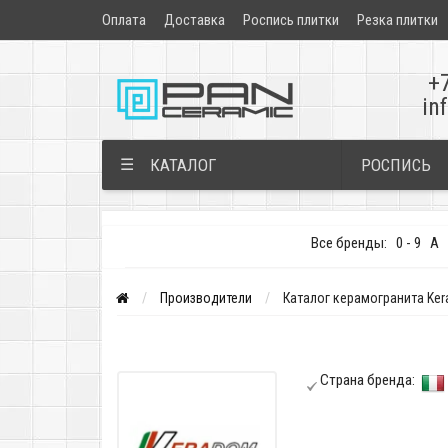
Оплата
Доставка
Роспись плитки
Резка плитки
+
in
РОСПИСЬ
☰
КАТАЛОГ
Все бренды:
0 - 9
A
Производители
Каталог керамогранита Ke
Страна бренда: