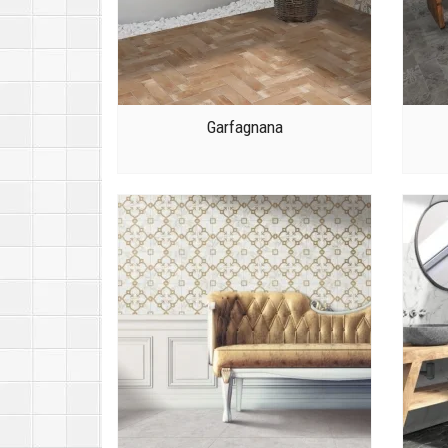
Garfagnana