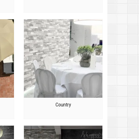
Country