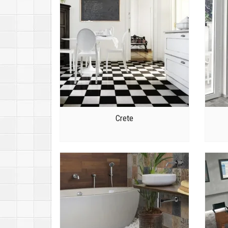
Crete