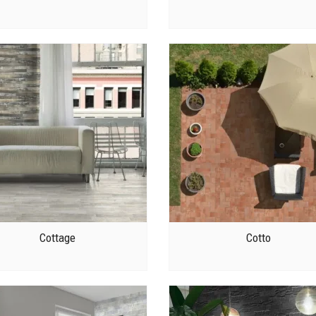
Cottage
Cotto