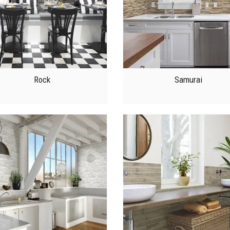
Rock
Samurai