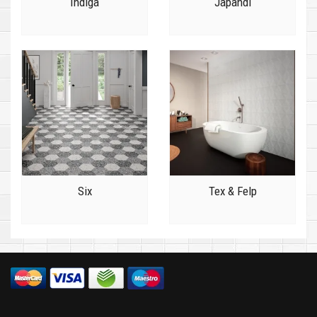
Indiga
Japandi
Six
Tex & Felp