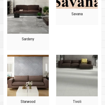
Savana
Sardeny
Starwood
Tivoli