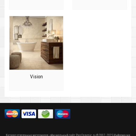
Vision
Каталог отделочных материалов - официальный сайт PanCeramic.ru © 2007 - 2025 Информация