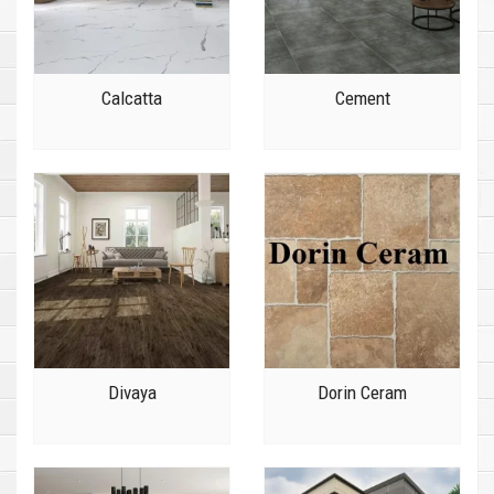
Calcatta
Cement
Divaya
Dorin Ceram