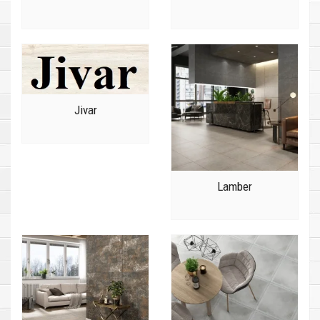
Jivar
Lamber