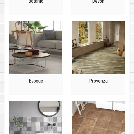
Botanic
Devon
Evoque
Provenza