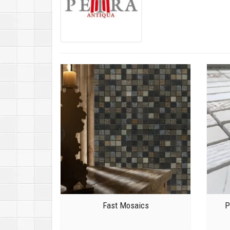
Fast Mosaics
P