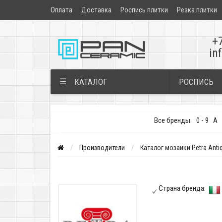
Оплата
Доставка
Роспись плитки
Резка плитки
+
in
РОСПИСЬ
☰
КАТАЛОГ
Все бренды:
0 - 9
A
Производители
Каталог мозаики Petra Anti
Страна бренда: