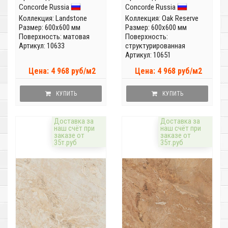
Concorde Russia
Concorde Russia
Коллекция:
Landstone
Коллекция:
Oak Reserve
Размер: 600x600 мм
Размер: 600x600 мм
Поверхность: матовая
Поверхность:
Артикул: 10633
структурированная
Артикул: 10651
Цена: 4 968 руб/м2
Цена: 4 968 руб/м2
КУПИТЬ
КУПИТЬ
Доставка за
Доставка за
наш счёт при
наш счёт при
заказе от
заказе от
35т.руб
35т.руб