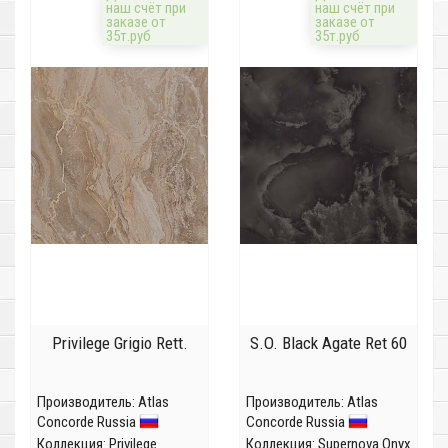
наш счёт при
наш счёт при
заказе от
заказе от
35т.руб
35т.руб
Privilege Grigio Rett.
S.O. Black Agate Ret 60
Производитель:
Atlas
Производитель:
Atlas
Concorde Russia
Concorde Russia
Коллекция:
Privilege
Коллекция:
Supernova Onyx