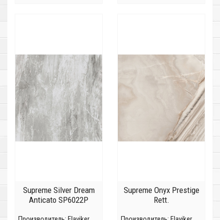
Supreme Silver Dream
Supreme Onyx Prestige
Anticato SP6022P
Rett.
Производитель:
Flaviker
Производитель:
Flaviker