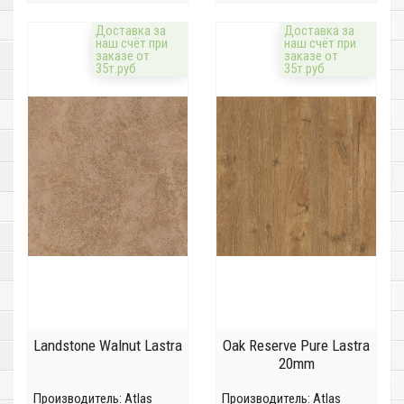
Доставка за
Доставка за
наш счёт при
наш счёт при
заказе от
заказе от
35т.руб
35т.руб
Landstone Walnut Lastra
Oak Reserve Pure Lastra
20mm
Производитель:
Atlas
Производитель:
Atlas