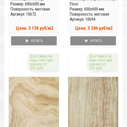
Размер: 600x600 мм
Floor
Поверхность: матовая
Размер: 600x600 мм
Артикул: 10672
Поверхность: матовая
Артикул: 10694
Цена: 3 138 руб/м2
Цена: 3 246 руб/м2
КУПИТЬ
КУПИТЬ
Доставка за
Доставка за
наш счёт при
наш счёт при
заказе от
заказе от
35т.руб
35т.руб