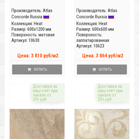
Производитель:
Atlas
Производитель:
Atlas
Concorde Russia
Concorde Russia
Коллекция:
Heat
Коллекция:
Heat
Размер: 600x1200 мм
Размер: 600x600 мм
Поверхность: матовая
Поверхность:
Артикул: 10630
лаппатированная
Артикул: 10623
Цена: 3 810 руб/м2
Цена: 3 864 руб/м2
КУПИТЬ
КУПИТЬ
Доставка за
Доставка за
наш счёт при
наш счёт при
заказе от
заказе от
35т.руб
35т.руб