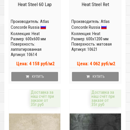
Heat Steel 60 Lap
Heat Steel Ret
Производитель:
Atlas
Производитель:
Atlas
Concorde Russia
Concorde Russia
Коллекция:
Heat
Коллекция:
Heat
Размер: 600x600 мм
Размер: 600x1200 мм
Поверхность:
Поверхность: матовая
лаппатированная
Артикул: 10621
Артикул: 10614
Цена: 4 158 руб/м2
Цена: 4 062 руб/м2
КУПИТЬ
КУПИТЬ
Доставка за
Доставка за
наш счёт при
наш счёт при
заказе от
заказе от
35т.руб
35т.руб