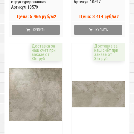
структурированная
Артикул: 10597
Артикул: 10579
Цена: 5 466 руб/м2
Цена: 3 414 руб/м2
КУПИТЬ
КУПИТЬ
Доставка за
Доставка за
наш счёт при
наш счёт при
заказе от
заказе от
35т.руб
35т.руб