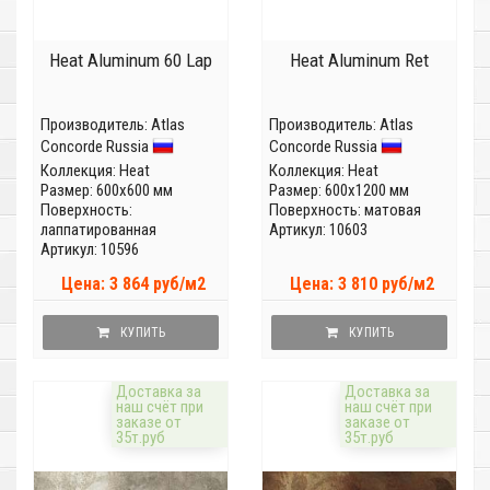
Heat Aluminum 60 Lap
Heat Aluminum Ret
Производитель:
Atlas
Производитель:
Atlas
Concorde Russia
Concorde Russia
Коллекция:
Heat
Коллекция:
Heat
Размер: 600x600 мм
Размер: 600x1200 мм
Поверхность:
Поверхность: матовая
лаппатированная
Артикул: 10603
Артикул: 10596
Цена: 3 864 руб/м2
Цена: 3 810 руб/м2
КУПИТЬ
КУПИТЬ
Доставка за
Доставка за
наш счёт при
наш счёт при
заказе от
заказе от
35т.руб
35т.руб