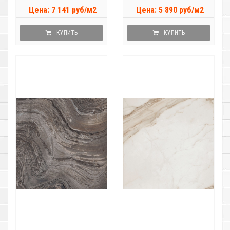
Цена: 7 141 руб/м2
Цена: 5 890 руб/м2
КУПИТЬ
КУПИТЬ