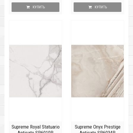
КУПИТЬ
КУПИТЬ
Supreme Royal Statuario
Supreme Onyx Prestige
Anticato SP6010P
Anticato SP6034P