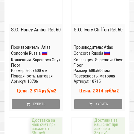
S.O. Honey Amber Ret 60
S.O. Ivory Chiffon Ret 60
Производитель:
Atlas
Производитель:
Atlas
Concorde Russia
Concorde Russia
Коллекция:
Supernova Onyx
Коллекция:
Supernova Onyx
Floor
Floor
Размер: 600x600 мм
Размер: 600x600 мм
Поверхность: матовая
Поверхность: матовая
Артикул: 10706
Артикул: 10715
Цена: 2 814 руб/м2
Цена: 2 814 руб/м2
КУПИТЬ
КУПИТЬ
Доставка за
Доставка за
наш счёт при
наш счёт при
заказе от
заказе от
35т.руб
35т.руб