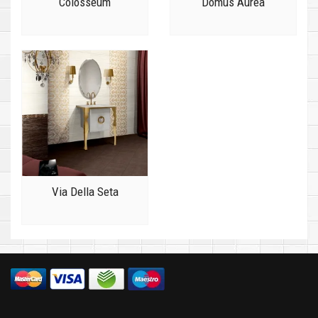
Colosseum
Domus Aurea
Via Della Seta