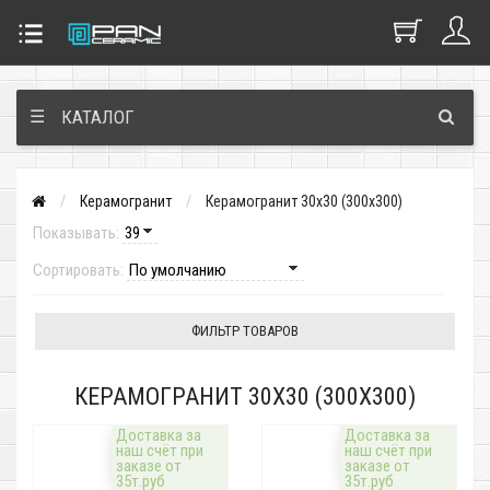
☰
КАТАЛОГ
Керамогранит
Керамогранит 30х30 (300х300)
Показывать:
Сортировать:
ФИЛЬТР ТОВАРОВ
КЕРАМОГРАНИТ 30Х30 (300Х300)
Доставка за
Доставка за
наш счёт при
наш счёт при
заказе от
заказе от
35т.руб
35т.руб