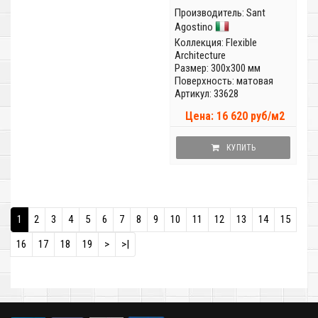
Производитель:
Sant
Agostino
Коллекция:
Flexible
Architecture
Размер: 300x300 мм
Поверхность: матовая
Артикул: 33628
Цена: 16 620 руб/м2
КУПИТЬ
1
2
3
4
5
6
7
8
9
10
11
12
13
14
15
16
17
18
19
>
>|