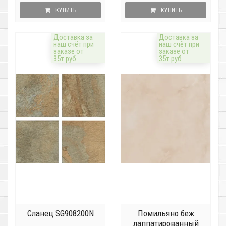
КУПИТЬ
КУПИТЬ
Доставка за
Доставка за
наш счёт при
наш счёт при
заказе от
заказе от
35т.руб
35т.руб
Сланец SG908200N
Помильяно беж
лаппатированный