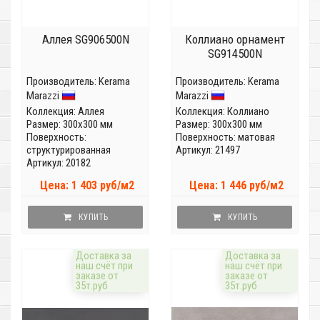
Аллея SG906500N
Коллиано орнамент
SG914500N
Производитель:
Kerama
Производитель:
Kerama
Marazzi
Marazzi
Коллекция:
Аллея
Коллекция:
Коллиано
Размер: 300x300 мм
Размер: 300x300 мм
Поверхность:
Поверхность: матовая
структурированная
Артикул: 21497
Артикул: 20182
Цена: 1 403 руб/м2
Цена: 1 446 руб/м2
КУПИТЬ
КУПИТЬ
Доставка за
Доставка за
наш счёт при
наш счёт при
заказе от
заказе от
35т.руб
35т.руб