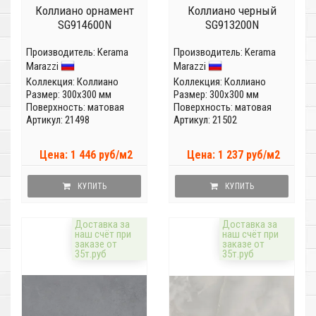
Коллиано орнамент
Коллиано черный
SG914600N
SG913200N
Производитель:
Kerama
Производитель:
Kerama
Marazzi
Marazzi
Коллекция:
Коллиано
Коллекция:
Коллиано
Размер: 300x300 мм
Размер: 300x300 мм
Поверхность: матовая
Поверхность: матовая
Артикул: 21498
Артикул: 21502
Цена: 1 446 руб/м2
Цена: 1 237 руб/м2
КУПИТЬ
КУПИТЬ
Доставка за
Доставка за
наш счёт при
наш счёт при
заказе от
заказе от
35т.руб
35т.руб