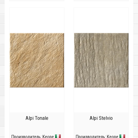
Alpi Tonale
Alpi Stelvio
Производитель:
Keope
Производитель:
Keope