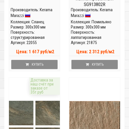
SG913802R
Производитель:
Kerama
Производитель:
Kerama
Marazzi
Marazzi
Коллекция:
Сланец
Коллекция:
Помильяно
Размер: 300x300 мм
Размер: 300x300 мм
Поверхность:
Поверхность:
структурированная
лаппатированная
Артикул: 22055
Артикул: 21875
Цена: 1 617 руб/м2
Цена: 2 312 руб/м2
КУПИТЬ
КУПИТЬ
Доставка за
наш счёт при
заказе от
35т.руб