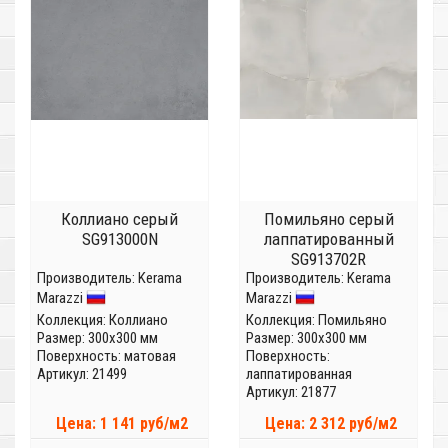
Коллиано серый
Помильяно серый
SG913000N
лаппатированный
SG913702R
Производитель:
Kerama
Производитель:
Kerama
Marazzi
Marazzi
Коллекция:
Коллиано
Коллекция:
Помильяно
Размер: 300x300 мм
Размер: 300x300 мм
Поверхность: матовая
Поверхность:
Артикул: 21499
лаппатированная
Артикул: 21877
Цена: 1 141 руб/м2
Цена: 2 312 руб/м2