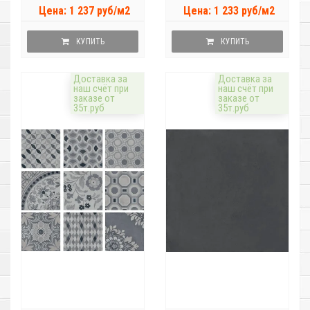
Цена: 1 237 руб/м2
Цена: 1 233 руб/м2
КУПИТЬ
КУПИТЬ
Доставка за
Доставка за
наш счёт при
наш счёт при
заказе от
заказе от
35т.руб
35т.руб