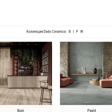
Коллекции Dado Ceramica:
B
I
P
W
Ikon
Paint