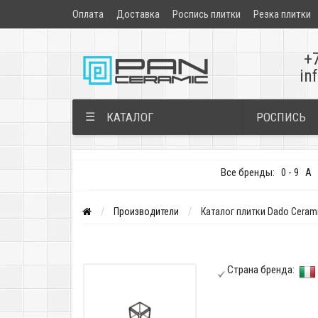
Оплата
Доставка
Роспись плитки
Резка плитки
+
in
РОСПИСЬ
☰
КАТАЛОГ
Все бренды:
0 - 9
A
Производители
Каталог плитки Dado Ceram
Страна бренда: