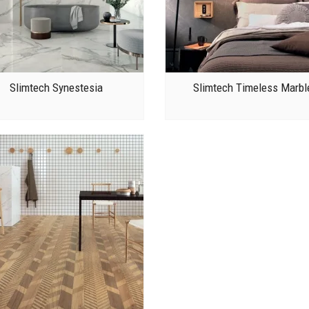
Slimtech Synestesia
Slimtech Timeless Marbl