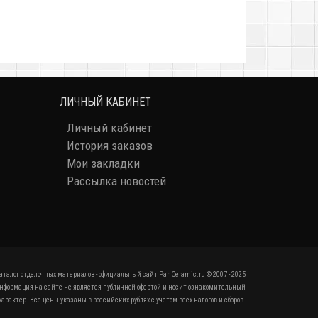
ЛИЧНЫЙ КАБИНЕТ
Личный кабинет
История заказов
Мои закладки
Рассылка новостей
аталог отделочных материалов - официальный сайт PanCeramic.ru © 2007 - 2025
нформация на сайте не является публичной офертой и носит ознакомительный
характер. Все цены указаны в российских рублях с учетом всех налогов и сборов.