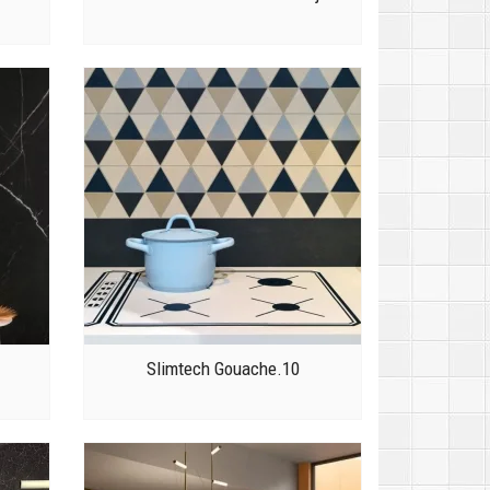
Slimtech Gouache.10