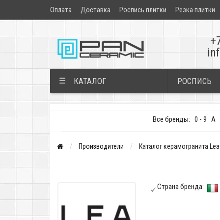
Оплата
Доставка
Роспись плитки
Резка плитки
+
in
РОСПИСЬ
☰
КАТАЛОГ
Все бренды:
0 - 9
A
Производители
Каталог керамогранита Lea
Страна бренда: