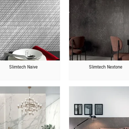
Slimtech Naive
Slimtech Nextone