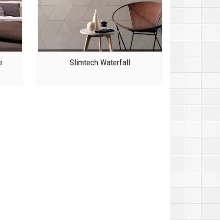
e
Slimtech Waterfall