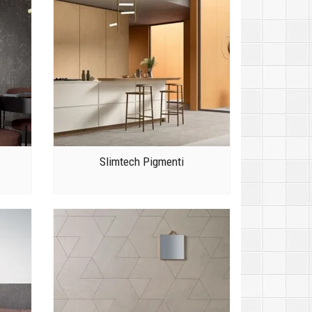
Slimtech Pigmenti