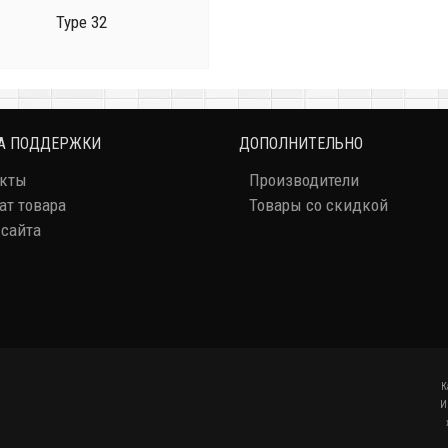
Type 32
А ПОДДЕРЖКИ
ДОПОЛНИТЕЛЬНО
акты
Производители
ат товара
Товары со скидкой
 сайта
К
И