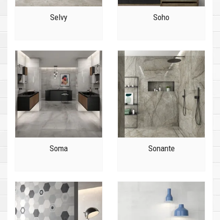
Selvy
Soho
Soma
Sonante