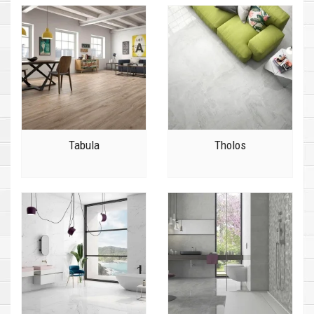
Tabula
Tholos