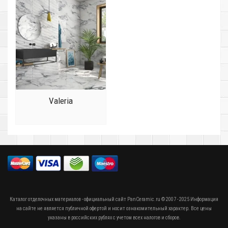
Valeria
Каталог отделочных материалов - официальный сайт PanCeramic.ru © 2007 - 2025 Информация
на сайте не является публичной офертой и носит ознакомительный характер. Все цены
указаны в российских рублях с учетом всех налогов и сборов.