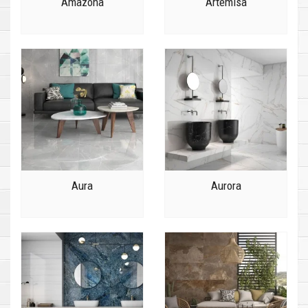
Amazona
Artemisa
Aura
Aurora