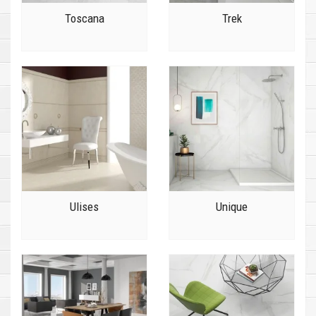
Toscana
Trek
Ulises
Unique