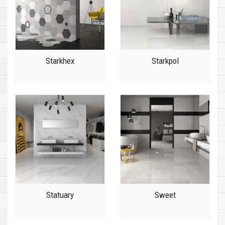
Starkhex
Starkpol
Statuary
Sweet