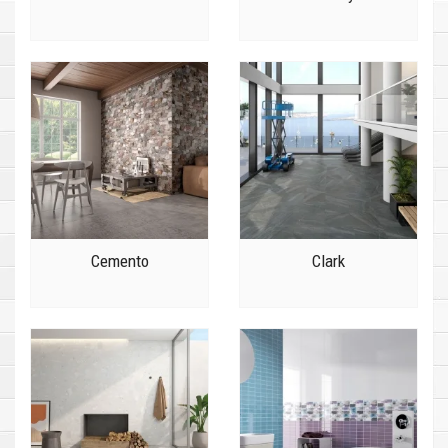
Cemento
Clark