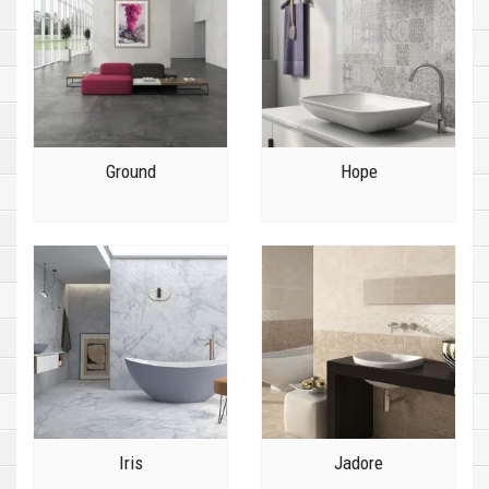
Ground
Hope
Iris
Jadore