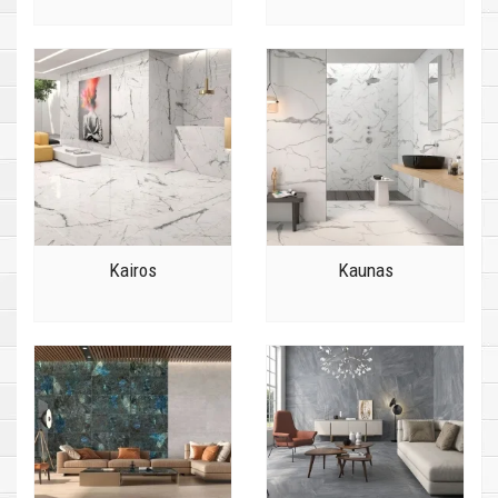
Kairos
Kaunas