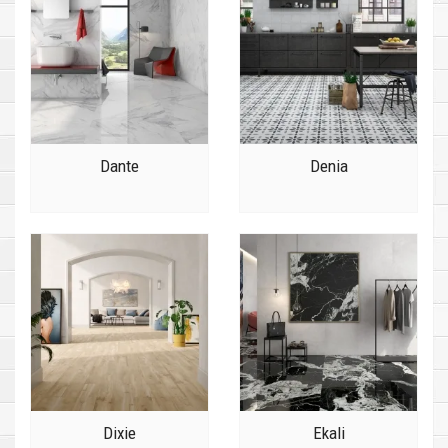
Dante
Denia
Dixie
Ekali