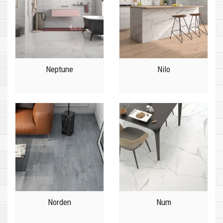
Neptune
Nilo
Norden
Num