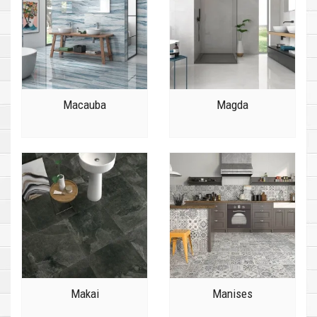
Macauba
Magda
Makai
Manises