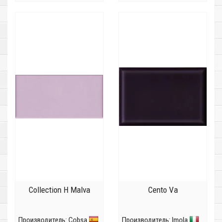
Collection H Malva
Cento Va
Производитель:
Cobsa
Производитель:
Imola