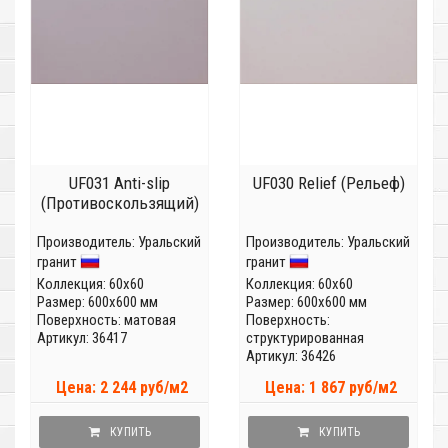
UF031 Anti-slip
UF030 Relief (Рельеф)
(Противоскользящий)
Производитель:
Уральский
Производитель:
Уральский
гранит
гранит
Коллекция:
60x60
Коллекция:
60x60
Размер: 600x600 мм
Размер: 600x600 мм
Поверхность: матовая
Поверхность:
Артикул: 36417
структурированная
Артикул: 36426
Цена: 2 244 руб/м2
Цена: 1 867 руб/м2
КУПИТЬ
КУПИТЬ