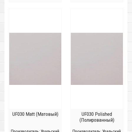
UF030 Matt (Матовый)
UF030 Polished
(Полированный)
Производитель:
Уральский
Производитель:
Уральский