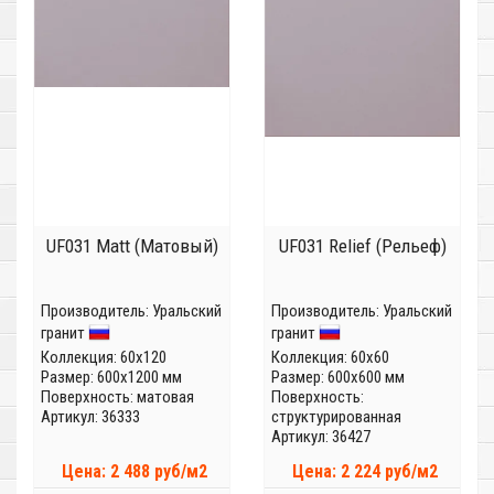
UF031 Matt (Матовый)
UF031 Relief (Рельеф)
Производитель:
Уральский
Производитель:
Уральский
гранит
гранит
Коллекция:
60x120
Коллекция:
60x60
Размер: 600x1200 мм
Размер: 600x600 мм
Поверхность: матовая
Поверхность:
Артикул: 36333
структурированная
Артикул: 36427
Цена: 2 488 руб/м2
Цена: 2 224 руб/м2