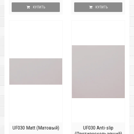
КУПИТЬ
КУПИТЬ
UF030 Matt (Матовый)
UF030 Anti-slip
(Противоскользящий)