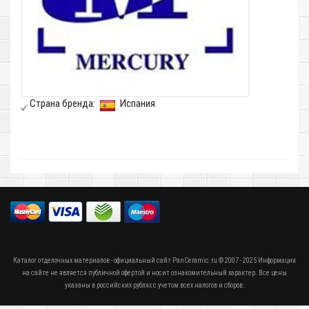
Страна бренда:
Испания
Каталог отделочных материалов - официальный сайт PanCeramic.ru © 2007 - 2025 Информация
на сайте не является публичной офертой и носит ознакомительный характер. Все цены
указаны в российских рублях с учетом всех налогов и сборов.