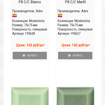
PB C/C Blanco
PB C/C Marfil
Производитель:
Adex
Производитель:
Adex
Коллекция:
Modernista
Коллекция:
Modernista
Размер: 75x75 мм
Размер: 75x75 мм
Поверхность: глянцевая
Поверхность: глянцевая
Артикул: 195628
Артикул: 195627
Цена: 162 руб/шт
Цена: 162 руб/шт
КУПИТЬ
КУПИТЬ