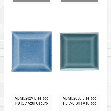
ADMO2029 Biselado
ADMO2030 Biselado
PB C/C Azul Oscuro
PB C/C Gris Azulado