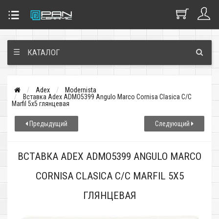
☰
КАТАЛОГ
Adex
Modernista
Вставка Adex ADMO5399 Angulo Marco Cornisa Clasica C/C
Marfil 5x5 глянцевая
Предыдущий
Следующий
ВСТАВКА ADEX ADMO5399 ANGULO MARCO
CORNISA CLASICA C/C MARFIL 5X5
ГЛЯНЦЕВАЯ