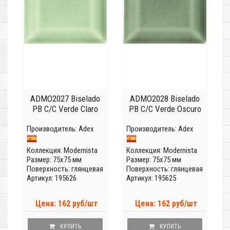
ADMO2027 Biselado
ADMO2028 Biselado
PB C/C Verde Claro
PB C/C Verde Oscuro
Производитель:
Adex
Производитель:
Adex
Коллекция:
Modernista
Коллекция:
Modernista
Размер: 75x75 мм
Размер: 75x75 мм
Поверхность: глянцевая
Поверхность: глянцевая
Артикул: 195626
Артикул: 195625
Цена: 162 руб/шт
Цена: 162 руб/шт
КУПИТЬ
КУПИТЬ