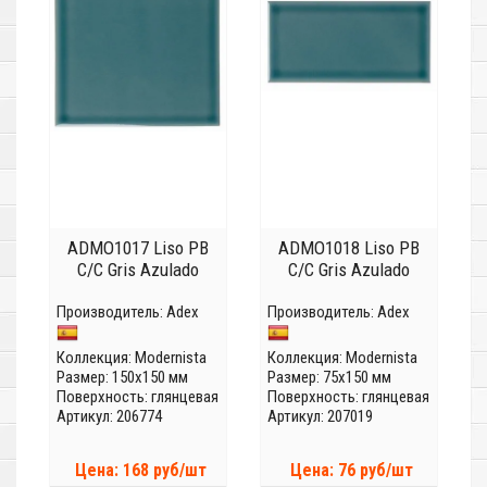
ADMO1017 Liso PB
ADMO1018 Liso PB
C/C Gris Azulado
C/C Gris Azulado
Производитель:
Adex
Производитель:
Adex
Коллекция:
Modernista
Коллекция:
Modernista
Размер: 150x150 мм
Размер: 75x150 мм
Поверхность: глянцевая
Поверхность: глянцевая
Артикул: 206774
Артикул: 207019
Цена: 168 руб/шт
Цена: 76 руб/шт