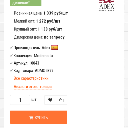
дешевле?
Розничная цена:
1 339 руб/шт
Мелкий опт:
1 272 руб/шт
Крупный опт:
1 138 руб/шт
Дилерская цена:
по запросу
Adex
Производитель:
Modernista
Коллекция:
10043
Артикул:
ADMO5399
Код товара:
Все характеристики
Аналоги этого товара
шт
КУПИТЬ