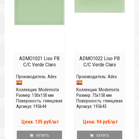
ADMO1021 Liso PB
ADMO1022 Liso PB
C/C Verde Claro
C/C Verde Claro
Производитель:
Adex
Производитель:
Adex
Коллекция:
Modernista
Коллекция:
Modernista
Размер: 150x150 мм
Размер: 75x150 мм
Поверхность: глянцевая
Поверхность: глянцевая
Артикул: 195644
Артикул: 195643
Цена: 135 руб/шт
Цена: 94 руб/шт
КУПИТЬ
КУПИТЬ