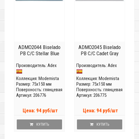
ADMO2044 Biselado
ADMO2045 Biselado
PB C/C Stellar Blue
PB C/C Cadet Gray
Производитель:
Adex
Производитель:
Adex
Коллекция:
Modernista
Коллекция:
Modernista
Размер: 75x150 мм
Размер: 75x150 мм
Поверхность: глянцевая
Поверхность: глянцевая
Артикул: 206776
Артикул: 206775
Цена: 94 руб/шт
Цена: 94 руб/шт
КУПИТЬ
КУПИТЬ