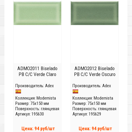
ADMO2011 Biselado
ADMO2012 Biselado
PB C/C Verde Claro
PB C/C Verde Oscuro
Производитель:
Adex
Производитель:
Adex
Коллекция:
Modernista
Коллекция:
Modernista
Размер: 75x150 мм
Размер: 75x150 мм
Поверхность: глянцевая
Поверхность: глянцевая
Артикул: 195630
Артикул: 195629
Цена: 94 руб/шт
Цена: 94 руб/шт