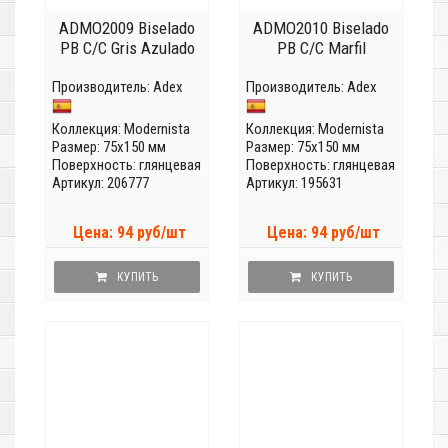
ADMO2009 Biselado
ADMO2010 Biselado
PB C/C Gris Azulado
PB C/C Marfil
Производитель:
Adex
Производитель:
Adex
Коллекция:
Modernista
Коллекция:
Modernista
Размер: 75x150 мм
Размер: 75x150 мм
Поверхность: глянцевая
Поверхность: глянцевая
Артикул: 206777
Артикул: 195631
Цена: 94 руб/шт
Цена: 94 руб/шт
КУПИТЬ
КУПИТЬ