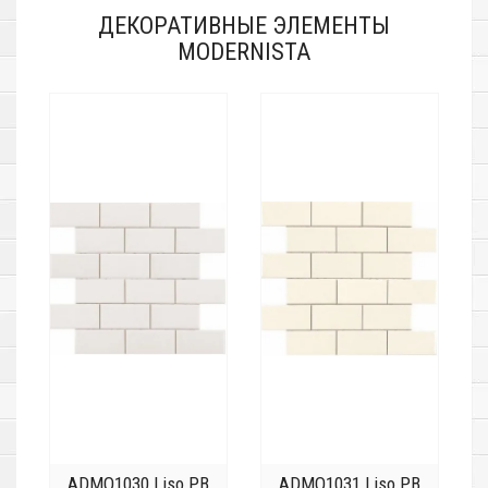
ДЕКОРАТИВНЫЕ ЭЛЕМЕНТЫ
MODERNISTA
ADMO1030 Liso PB
ADMO1031 Liso PB