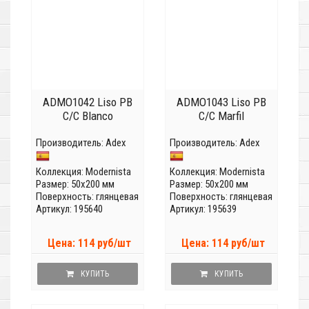
ADMO1042 Liso PB
ADMO1043 Liso PB
C/C Blanco
C/C Marfil
Производитель:
Adex
Производитель:
Adex
Коллекция:
Modernista
Коллекция:
Modernista
Размер: 50x200 мм
Размер: 50x200 мм
Поверхность: глянцевая
Поверхность: глянцевая
Артикул: 195640
Артикул: 195639
Цена: 114 руб/шт
Цена: 114 руб/шт
КУПИТЬ
КУПИТЬ