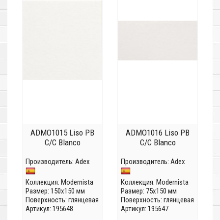
ADMO1015 Liso PB
ADMO1016 Liso PB
C/C Blanco
C/C Blanco
Производитель:
Adex
Производитель:
Adex
Коллекция:
Modernista
Коллекция:
Modernista
Размер: 150x150 мм
Размер: 75x150 мм
Поверхность: глянцевая
Поверхность: глянцевая
Артикул: 195648
Артикул: 195647