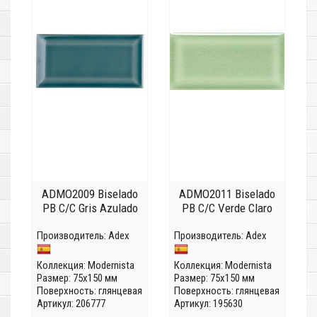
ADMO2009 Biselado
ADMO2011 Biselado
PB C/C Gris Azulado
PB C/C Verde Claro
Производитель:
Adex
Производитель:
Adex
Коллекция:
Modernista
Коллекция:
Modernista
Размер: 75x150 мм
Размер: 75x150 мм
Поверхность: глянцевая
Поверхность: глянцевая
Артикул: 206777
Артикул: 195630