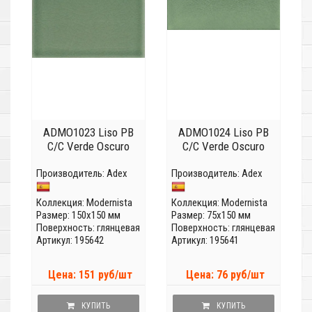
ADMO1023 Liso PB
ADMO1024 Liso PB
C/C Verde Oscuro
C/C Verde Oscuro
Производитель:
Adex
Производитель:
Adex
Коллекция:
Modernista
Коллекция:
Modernista
Размер: 150x150 мм
Размер: 75x150 мм
Поверхность: глянцевая
Поверхность: глянцевая
Артикул: 195642
Артикул: 195641
Цена: 151 руб/шт
Цена: 76 руб/шт
КУПИТЬ
КУПИТЬ