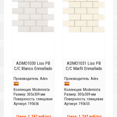
ADMO1030 Liso PB
ADMO1031 Liso PB
C/C Blanco Enmallado
C/C Marfil Enmallado
Производитель:
Adex
Производитель:
Adex
Коллекция:
Modernista
Коллекция:
Modernista
Размер: 305x309 мм
Размер: 305x309 мм
Поверхность: глянцевая
Поверхность: глянцевая
Артикул: 195656
Артикул: 195655
Цена: 1 747 руб/шт
Цена: 1 747 руб/шт