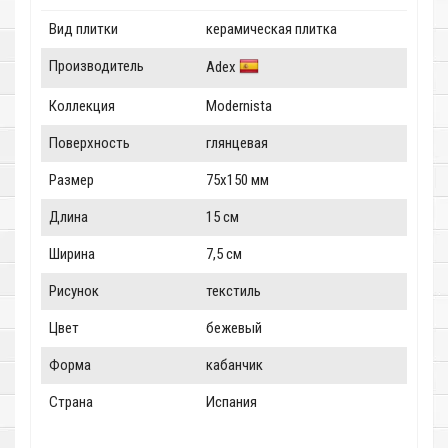
Вид плитки
керамическая плитка
Производитель
Adex
Коллекция
Modernista
Поверхность
глянцевая
Размер
75x150 мм
Длина
15 см
Ширина
7,5 см
Рисунок
текстиль
Цвет
бежевый
Форма
кабанчик
Страна
Испания