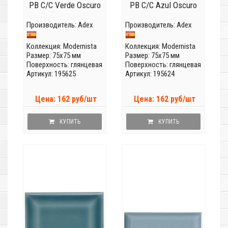
PB C/C Verde Oscuro
PB C/C Azul Oscuro
Производитель:
Adex
Производитель:
Adex
Коллекция:
Modernista
Коллекция:
Modernista
Размер: 75x75 мм
Размер: 75x75 мм
Поверхность: глянцевая
Поверхность: глянцевая
Артикул: 195625
Артикул: 195624
Цена: 162 руб/шт
Цена: 162 руб/шт
КУПИТЬ
КУПИТЬ