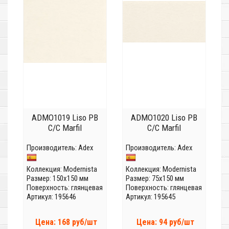
ADMO1019 Liso PB
ADMO1020 Liso PB
C/C Marfil
C/C Marfil
Производитель:
Adex
Производитель:
Adex
Коллекция:
Modernista
Коллекция:
Modernista
Размер: 150x150 мм
Размер: 75x150 мм
Поверхность: глянцевая
Поверхность: глянцевая
Артикул: 195646
Артикул: 195645
Цена: 168 руб/шт
Цена: 94 руб/шт