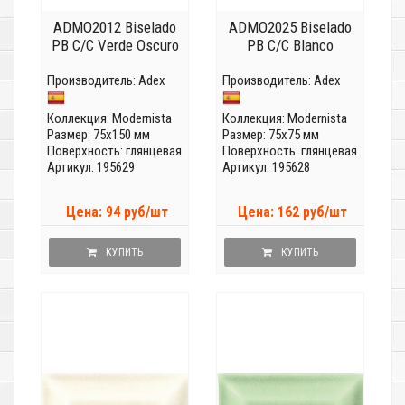
ADMO2012 Biselado
ADMO2025 Biselado
PB C/C Verde Oscuro
PB C/C Blanco
Производитель:
Adex
Производитель:
Adex
Коллекция:
Modernista
Коллекция:
Modernista
Размер: 75x150 мм
Размер: 75x75 мм
Поверхность: глянцевая
Поверхность: глянцевая
Артикул: 195629
Артикул: 195628
Цена: 94 руб/шт
Цена: 162 руб/шт
КУПИТЬ
КУПИТЬ