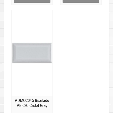
ADMO2045 Biselado
PB C/C Cadet Gray