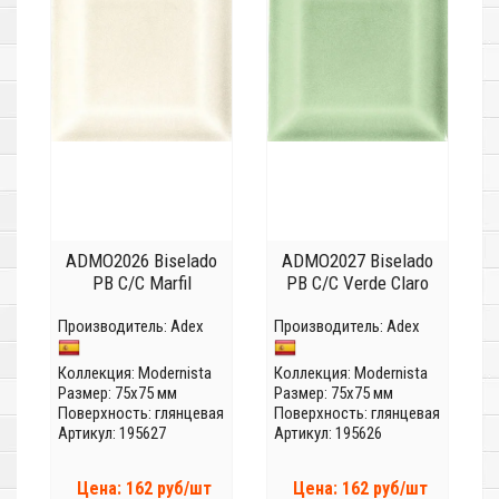
ADMO2026 Biselado
ADMO2027 Biselado
PB C/C Marfil
PB C/C Verde Claro
Производитель:
Adex
Производитель:
Adex
Коллекция:
Modernista
Коллекция:
Modernista
Размер: 75x75 мм
Размер: 75x75 мм
Поверхность: глянцевая
Поверхность: глянцевая
Артикул: 195627
Артикул: 195626
Цена: 162 руб/шт
Цена: 162 руб/шт