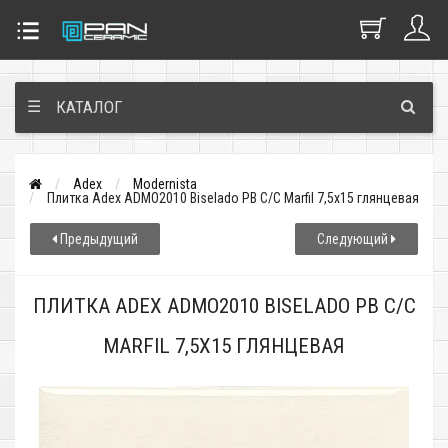
☰
КАТАЛОГ
Adex
Modernista
Плитка Adex ADMO2010 Biselado PB C/C Marfil 7,5x15 глянцевая
Предыдущий
Следующий
ПЛИТКА ADEX ADMO2010 BISELADO PB C/C
MARFIL 7,5X15 ГЛЯНЦЕВАЯ