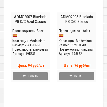
ADMO2007 Biselado
ADMO2008 Biselado
PB C/C Azul Oscuro
PB C/C Blanco
Производитель:
Adex
Производитель:
Adex
Коллекция:
Modernista
Коллекция:
Modernista
Размер: 75x150 мм
Размер: 75x150 мм
Поверхность: глянцевая
Поверхность: глянцевая
Артикул: 195633
Артикул: 195632
Цена: 94 руб/шт
Цена: 76 руб/шт
КУПИТЬ
КУПИТЬ