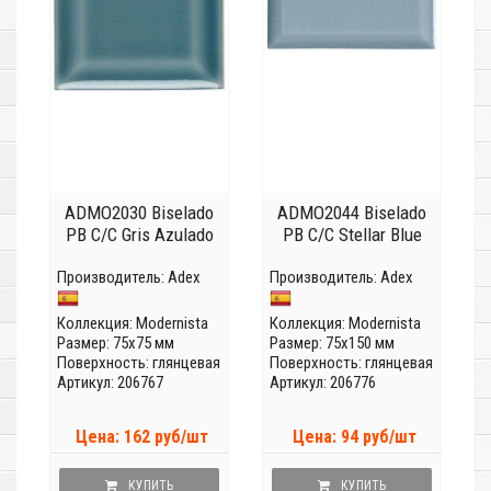
ADMO2030 Biselado
ADMO2044 Biselado
PB C/C Gris Azulado
PB C/C Stellar Blue
Производитель:
Adex
Производитель:
Adex
Коллекция:
Modernista
Коллекция:
Modernista
Размер: 75x75 мм
Размер: 75x150 мм
Поверхность: глянцевая
Поверхность: глянцевая
Артикул: 206767
Артикул: 206776
Цена: 162 руб/шт
Цена: 94 руб/шт
КУПИТЬ
КУПИТЬ