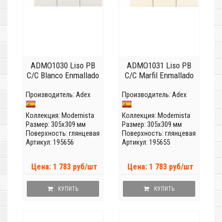
ADMO1030 Liso PB
ADMO1031 Liso PB
C/C Blanco Enmallado
C/C Marfil Enmallado
Производитель:
Adex
Производитель:
Adex
Коллекция:
Modernista
Коллекция:
Modernista
Размер: 305x309 мм
Размер: 305x309 мм
Поверхность: глянцевая
Поверхность: глянцевая
Артикул: 195656
Артикул: 195655
Цена: 1 783 руб/шт
Цена: 1 783 руб/шт
КУПИТЬ
КУПИТЬ