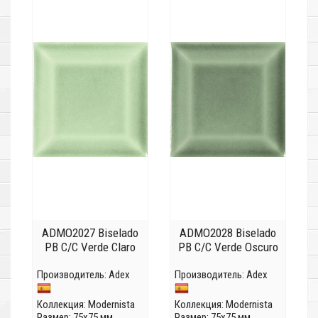
ADMO2027 Biselado
ADMO2028 Biselado
PB C/C Verde Claro
PB C/C Verde Oscuro
Производитель:
Adex
Производитель:
Adex
Коллекция:
Modernista
Коллекция:
Modernista
Размер: 75x75 мм
Размер: 75x75 мм