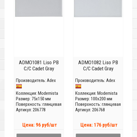
ADMO1081 Liso PB
ADMO1082 Liso PB
C/C Cadet Gray
C/C Cadet Gray
Производитель:
Adex
Производитель:
Adex
Коллекция:
Modernista
Коллекция:
Modernista
Размер: 75x150 мм
Размер: 100x200 мм
Поверхность: глянцевая
Поверхность: глянцевая
Артикул: 206778
Артикул: 206768
Цена: 96 руб/шт
Цена: 176 руб/шт