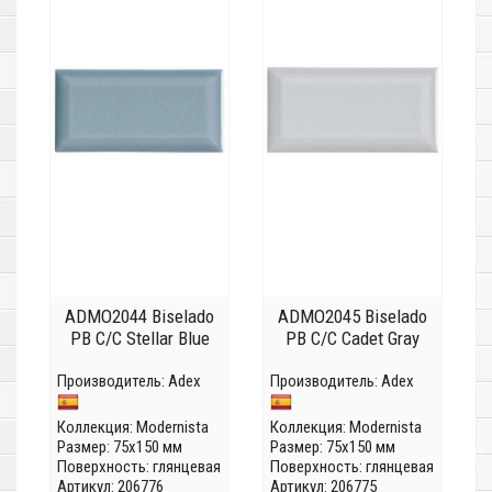
ADMO2044 Biselado
ADMO2045 Biselado
PB C/C Stellar Blue
PB C/C Cadet Gray
Производитель:
Adex
Производитель:
Adex
Коллекция:
Modernista
Коллекция:
Modernista
Размер: 75x150 мм
Размер: 75x150 мм
Поверхность: глянцевая
Поверхность: глянцевая
Артикул: 206776
Артикул: 206775