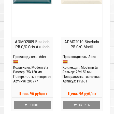
ADMO2009 Biselado
ADMO2010 Biselado
PB C/C Gris Azulado
PB C/C Marfil
Производитель:
Adex
Производитель:
Adex
Коллекция:
Modernista
Коллекция:
Modernista
Размер: 75x150 мм
Размер: 75x150 мм
Поверхность: глянцевая
Поверхность: глянцевая
Артикул: 206777
Артикул: 195631
Цена: 96 руб/шт
Цена: 96 руб/шт
КУПИТЬ
КУПИТЬ