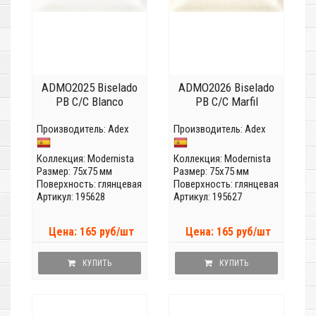
ADMO2025 Biselado
ADMO2026 Biselado
PB C/C Blanco
PB C/C Marfil
Производитель:
Adex
Производитель:
Adex
Коллекция:
Modernista
Коллекция:
Modernista
Размер: 75x75 мм
Размер: 75x75 мм
Поверхность: глянцевая
Поверхность: глянцевая
Артикул: 195628
Артикул: 195627
Цена: 165 руб/шт
Цена: 165 руб/шт
КУПИТЬ
КУПИТЬ