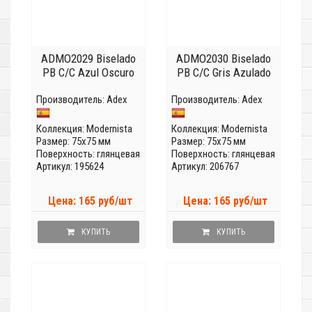
ADMO2029 Biselado
ADMO2030 Biselado
PB C/C Azul Oscuro
PB C/C Gris Azulado
Производитель:
Adex
Производитель:
Adex
Коллекция:
Modernista
Коллекция:
Modernista
Размер: 75x75 мм
Размер: 75x75 мм
Поверхность: глянцевая
Поверхность: глянцевая
Артикул: 195624
Артикул: 206767
Цена: 165 руб/шт
Цена: 165 руб/шт
КУПИТЬ
КУПИТЬ