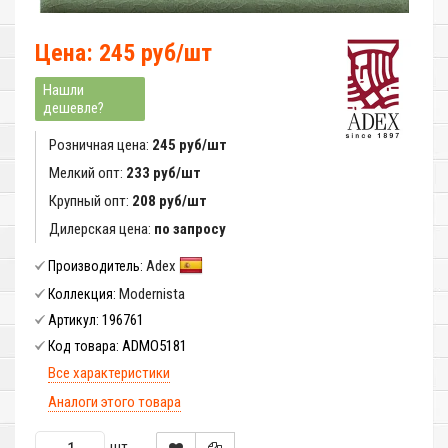
Цена: 245 руб/шт
Нашли
дешевле?
Розничная цена:
245 руб/шт
Мелкий опт:
233 руб/шт
Крупный опт:
208 руб/шт
Дилерская цена:
по запросу
Adex
Производитель:
Modernista
Коллекция:
196761
Артикул:
ADMO5181
Код товара:
Все характеристики
Аналоги этого товара
шт