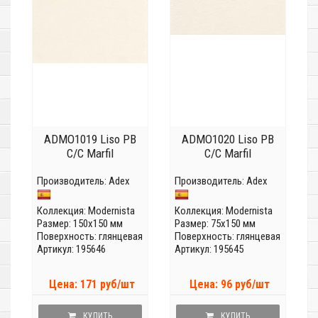
ADMO1019 Liso PB
ADMO1020 Liso PB
C/C Marfil
C/C Marfil
Производитель:
Adex
Производитель:
Adex
Коллекция:
Modernista
Коллекция:
Modernista
Размер: 150x150 мм
Размер: 75x150 мм
Поверхность: глянцевая
Поверхность: глянцевая
Артикул: 195646
Артикул: 195645
Цена: 171 руб/шт
Цена: 96 руб/шт
КУПИТЬ
КУПИТЬ