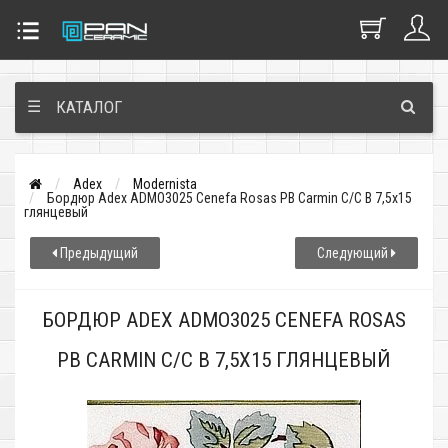
☰
КАТАЛОГ
Adex
Modernista
Бордюр Adex ADMO3025 Cenefa Rosas PB Carmin C/C B 7,5x15
глянцевый
Предыдущий
Следующий
БОРДЮР ADEX ADMO3025 CENEFA ROSAS
PB CARMIN C/C B 7,5X15 ГЛЯНЦЕВЫЙ