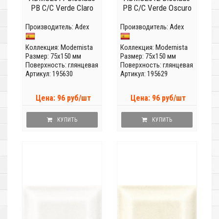
PB C/C Verde Claro
PB C/C Verde Oscuro
Производитель:
Adex
Производитель:
Adex
Коллекция:
Modernista
Коллекция:
Modernista
Размер: 75x150 мм
Размер: 75x150 мм
Поверхность: глянцевая
Поверхность: глянцевая
Артикул: 195630
Артикул: 195629
Цена: 96 руб/шт
Цена: 96 руб/шт
КУПИТЬ
КУПИТЬ