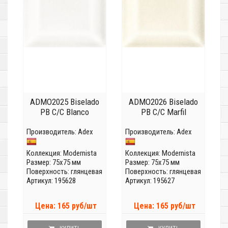
ADMO2025 Biselado
ADMO2026 Biselado
PB C/C Blanco
PB C/C Marfil
Производитель:
Adex
Производитель:
Adex
Коллекция:
Modernista
Коллекция:
Modernista
Размер: 75x75 мм
Размер: 75x75 мм
Поверхность: глянцевая
Поверхность: глянцевая
Артикул: 195628
Артикул: 195627
Цена: 165 руб/шт
Цена: 165 руб/шт