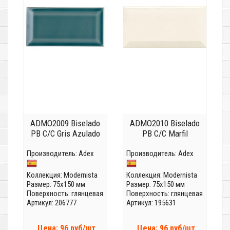
ADMO2009 Biselado
ADMO2010 Biselado
PB C/C Gris Azulado
PB C/C Marfil
Производитель:
Adex
Производитель:
Adex
Коллекция:
Modernista
Коллекция:
Modernista
Размер: 75x150 мм
Размер: 75x150 мм
Поверхность: глянцевая
Поверхность: глянцевая
Артикул: 206777
Артикул: 195631
Цена: 96 руб/шт
Цена: 96 руб/шт