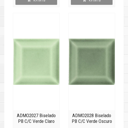
КУПИТЬ
КУПИТЬ
ADMO2027 Biselado
ADMO2028 Biselado
PB C/C Verde Claro
PB C/C Verde Oscuro