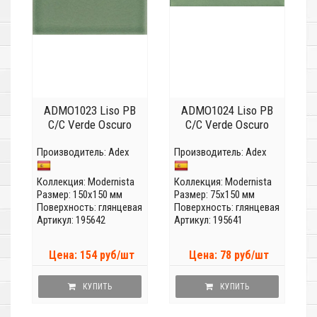
ADMO1023 Liso PB
ADMO1024 Liso PB
C/C Verde Oscuro
C/C Verde Oscuro
Производитель:
Adex
Производитель:
Adex
Коллекция:
Modernista
Коллекция:
Modernista
Размер: 150x150 мм
Размер: 75x150 мм
Поверхность: глянцевая
Поверхность: глянцевая
Артикул: 195642
Артикул: 195641
Цена: 154 руб/шт
Цена: 78 руб/шт
КУПИТЬ
КУПИТЬ