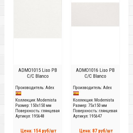
ADMO1015 Liso PB
ADMO1016 Liso PB
C/C Blanco
C/C Blanco
Производитель:
Adex
Производитель:
Adex
Коллекция:
Modernista
Коллекция:
Modernista
Размер: 150x150 мм
Размер: 75x150 мм
Поверхность: глянцевая
Поверхность: глянцевая
Артикул: 195648
Артикул: 195647
Цена: 154 руб/шт
Цена: 87 руб/шт