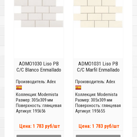
ADMO1030 Liso PB
ADMO1031 Liso PB
C/C Blanco Enmallado
C/C Marfil Enmallado
Производитель:
Adex
Производитель:
Adex
Коллекция:
Modernista
Коллекция:
Modernista
Размер: 305x309 мм
Размер: 305x309 мм
Поверхность: глянцевая
Поверхность: глянцевая
Артикул: 195656
Артикул: 195655
Цена: 1 783 руб/шт
Цена: 1 783 руб/шт