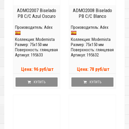
ADMO2007 Biselado
ADMO2008 Biselado
PB C/C Azul Oscuro
PB C/C Blanco
Производитель:
Adex
Производитель:
Adex
Коллекция:
Modernista
Коллекция:
Modernista
Размер: 75x150 мм
Размер: 75x150 мм
Поверхность: глянцевая
Поверхность: глянцевая
Артикул: 195633
Артикул: 195632
Цена: 96 руб/шт
Цена: 78 руб/шт
КУПИТЬ
КУПИТЬ