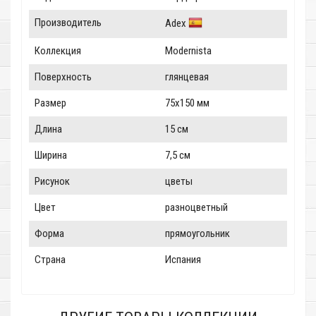
Производитель
Adex
Коллекция
Modernista
Поверхность
глянцевая
Размер
75x150 мм
Длина
15 см
Ширина
7,5 см
Рисунок
цветы
Цвет
разноцветный
Форма
прямоугольник
Страна
Испания