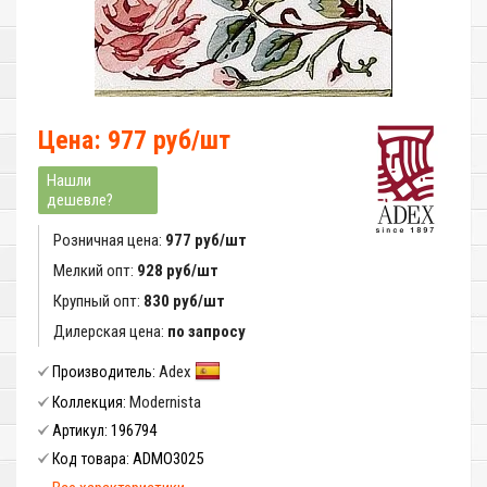
Цена: 977 руб/шт
Нашли
дешевле?
Розничная цена:
977 руб/шт
Мелкий опт:
928 руб/шт
Крупный опт:
830 руб/шт
Дилерская цена:
по запросу
Adex
Производитель:
Modernista
Коллекция:
196794
Артикул:
ADMO3025
Код товара: