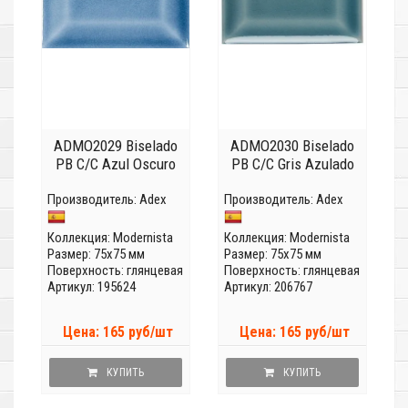
ADMO2029 Biselado
ADMO2030 Biselado
PB C/C Azul Oscuro
PB C/C Gris Azulado
Производитель:
Adex
Производитель:
Adex
Коллекция:
Modernista
Коллекция:
Modernista
Размер: 75x75 мм
Размер: 75x75 мм
Поверхность: глянцевая
Поверхность: глянцевая
Артикул: 195624
Артикул: 206767
Цена: 165 руб/шт
Цена: 165 руб/шт
КУПИТЬ
КУПИТЬ