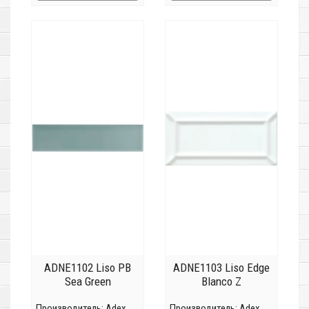
ADNE1102 Liso PB
ADNE1103 Liso Edge
Sea Green
Blanco Z
Производитель:
Adex
Производитель:
Adex