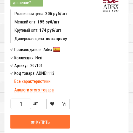
дешевле?
Розничная цена:
205 руб/шт
Мелкий опт:
195 руб/шт
Крупный опт:
174 руб/шт
Дилерская цена:
по запросу
Adex
Производитель:
Neri
Коллекция:
207101
Артикул:
ADNE1113
Код товара:
Все характеристики
Аналоги этого товара
шт
КУПИТЬ