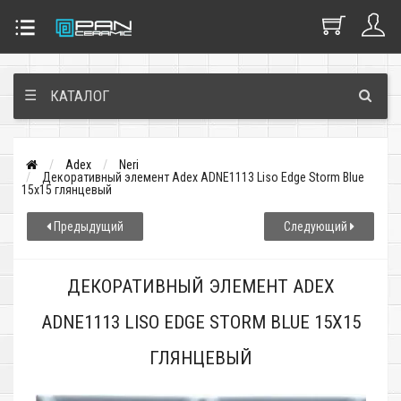
☰
КАТАЛОГ
Adex
Neri
Декоративный элемент Adex ADNE1113 Liso Edge Storm Blue
15x15 глянцевый
Предыдущий
Следующий
ДЕКОРАТИВНЫЙ ЭЛЕМЕНТ ADEX
ADNE1113 LISO EDGE STORM BLUE 15X15
ГЛЯНЦЕВЫЙ