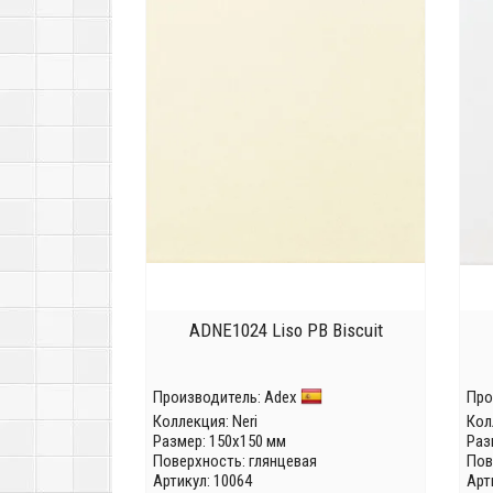
ADNE1024 Liso PB Biscuit
Производитель:
Adex
Про
Коллекция:
Neri
Кол
Размер: 150x150 мм
Раз
Поверхность: глянцевая
Пов
Артикул: 10064
Арт