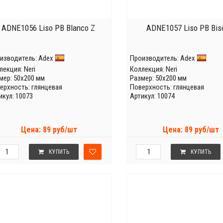
ADNE1056 Liso PB Blanco Z
ADNE1057 Liso PB Bisc
изводитель:
Adex
Производитель:
Adex
лекция:
Neri
Коллекция:
Neri
мер: 50x200 мм
Размер: 50x200 мм
ерхность: глянцевая
Поверхность: глянцевая
икул: 10073
Артикул: 10074
Цена: 89 руб/шт
Цена: 89 руб/шт
КУПИТЬ
КУПИТЬ