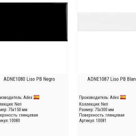
ADNE1080 Liso PB Negro
ADNE1087 Liso PB Blan
изводитель:
Adex
Производитель:
Adex
лекция:
Neri
Коллекция:
Neri
мер: 75x150 мм
Размер: 75x300 мм
ерхность: глянцевая
Поверхность: глянцевая
икул: 10080
Артикул: 10081