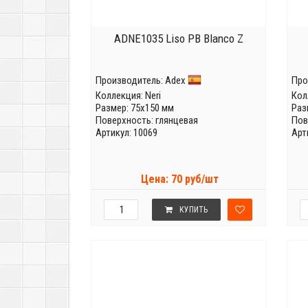
ADNE1035 Liso PB Blanco Z
Производитель:
Adex
Про
Коллекция:
Neri
Кол
Размер: 75x150 мм
Раз
Поверхность: глянцевая
Пов
Артикул: 10069
Арт
Цена: 70 руб/шт
КУПИТЬ