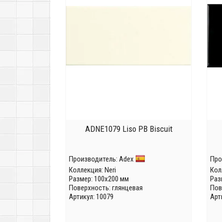
ADNE1079 Liso PB Biscuit
Производитель:
Adex
Про
Коллекция:
Neri
Кол
Размер: 100x200 мм
Раз
Поверхность: глянцевая
Пов
Артикул: 10079
Арт