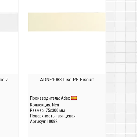
co Z
ADNE1088 Liso PB Biscuit
Производитель:
Adex
Коллекция:
Neri
Размер: 75x300 мм
Поверхность: глянцевая
Артикул: 10082