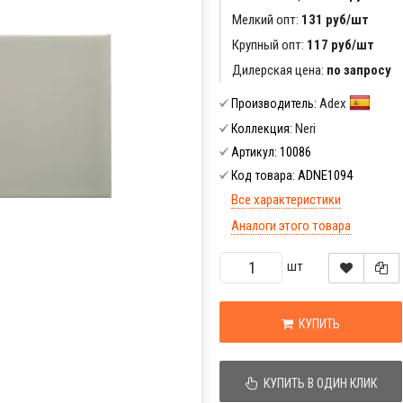
Мелкий опт:
131 руб/шт
Крупный опт:
117 руб/шт
Дилерская цена:
по запросу
Adex
Производитель:
Neri
Коллекция:
10086
Артикул:
ADNE1094
Код товара:
Все характеристики
Аналоги этого товара
шт
КУПИТЬ
КУПИТЬ В ОДИН КЛИК