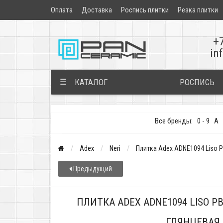
Оплата
Доставка
Роспись плитки
Резка плитки
+
in
РОСПИСЬ
☰
КАТАЛОГ
Все бренды:
0 - 9
A
Adex
Neri
Плитка Adex ADNE1094 Liso PB
Предыдущий
ПЛИТКА ADEX ADNE1094 LISO PB 
ГЛЯНЦЕВАЯ