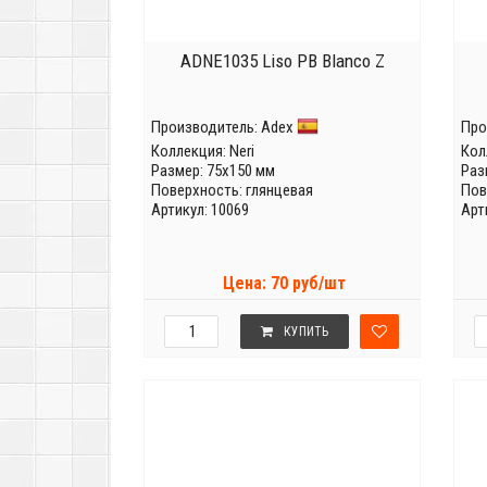
ADNE1035 Liso PB Blanco Z
Производитель:
Adex
Про
Коллекция:
Neri
Кол
Размер: 75x150 мм
Раз
Поверхность: глянцевая
Пов
Артикул: 10069
Арт
Цена: 70 руб/шт
КУПИТЬ