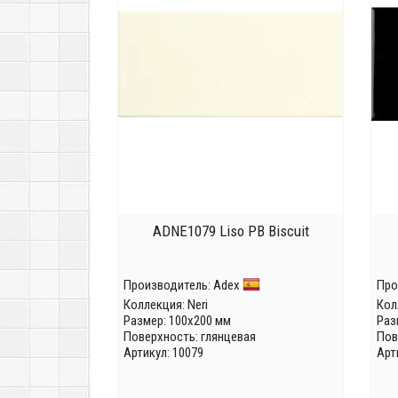
ADNE1079 Liso PB Biscuit
Производитель:
Adex
Про
Коллекция:
Neri
Кол
Размер: 100x200 мм
Раз
Поверхность: глянцевая
Пов
Артикул: 10079
Арт