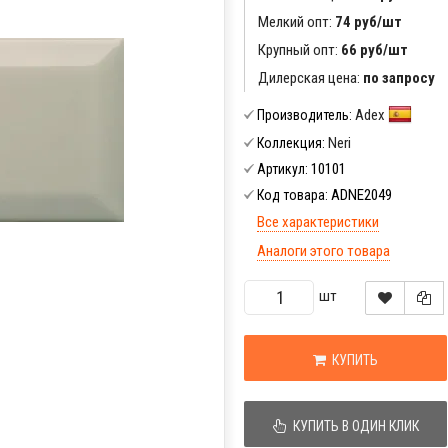
Мелкий опт:
74 руб/шт
Крупный опт:
66 руб/шт
Дилерская цена:
по запросу
Adex
Производитель:
Neri
Коллекция:
10101
Артикул:
ADNE2049
Код товара:
Все характеристики
Аналоги этого товара
шт
КУПИТЬ
КУПИТЬ В ОДИН КЛИК