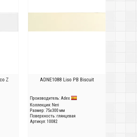
co Z
ADNE1088 Liso PB Biscuit
Производитель:
Adex
Коллекция:
Neri
Размер: 75x300 мм
Поверхность: глянцевая
Артикул: 10082