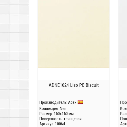
ADNE1024 Liso PB Biscuit
Производитель:
Adex
Про
Коллекция:
Neri
Кол
Размер: 150x150 мм
Раз
Поверхность: глянцевая
Пов
Артикул: 10064
Арт