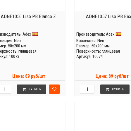
ADNE1056 Liso PB Blanco Z
ADNE1057 Liso PB Bisc
изводитель:
Adex
Производитель:
Adex
лекция:
Neri
Коллекция:
Neri
мер: 50x200 мм
Размер: 50x200 мм
ерхность: глянцевая
Поверхность: глянцевая
икул: 10073
Артикул: 10074
Цена: 89 руб/шт
Цена: 89 руб/шт
КУПИТЬ
КУПИТЬ