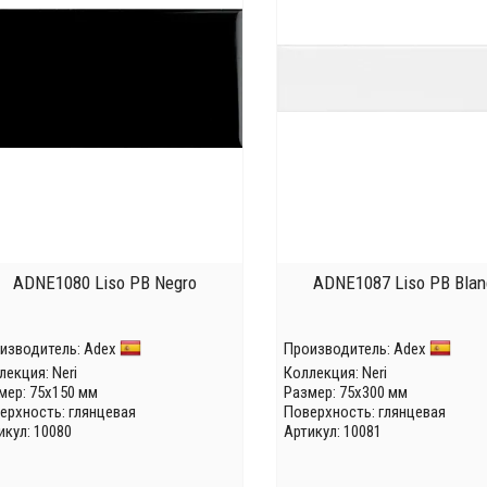
ADNE1080 Liso PB Negro
ADNE1087 Liso PB Blan
изводитель:
Adex
Производитель:
Adex
лекция:
Neri
Коллекция:
Neri
мер: 75x150 мм
Размер: 75x300 мм
ерхность: глянцевая
Поверхность: глянцевая
икул: 10080
Артикул: 10081