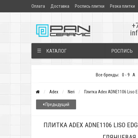
Оплата
Доставка
Роспись плитки
Резка плитки
+
in
РОСПИСЬ
☰
КАТАЛОГ
Все бренды:
0 - 9
A
Adex
Neri
Плитка Adex ADNE1106 Liso Ed
Предыдущий
ПЛИТКА ADEX ADNE1106 LISO EDGE
ГЛЯНЦЕВАЯ