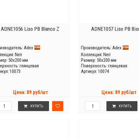
ADNE1056 Liso PB Blanco Z
ADNE1057 Liso PB Bisc
изводитель:
Adex
Производитель:
Adex
лекция:
Neri
Коллекция:
Neri
мер: 50x200 мм
Размер: 50x200 мм
ерхность: глянцевая
Поверхность: глянцевая
икул: 10073
Артикул: 10074
Цена: 89 руб/шт
Цена: 89 руб/шт
КУПИТЬ
КУПИТЬ