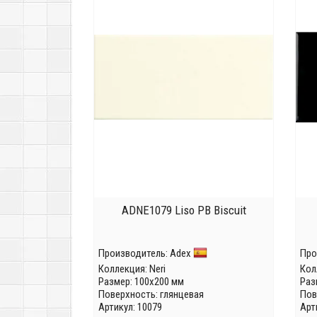
ADNE1079 Liso PB Biscuit
Производитель:
Adex
Про
Коллекция:
Neri
Кол
Размер: 100x200 мм
Раз
Поверхность: глянцевая
Пов
Артикул: 10079
Арт