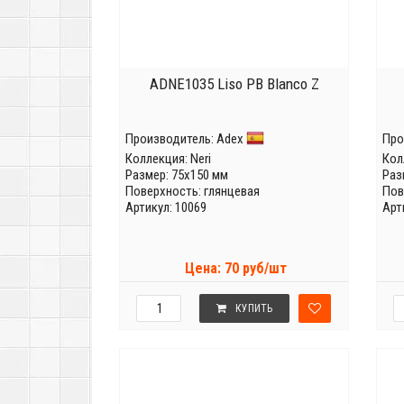
ADNE1035 Liso PB Blanco Z
Производитель:
Adex
Про
Коллекция:
Neri
Кол
Размер: 75x150 мм
Раз
Поверхность: глянцевая
Пов
Артикул: 10069
Арт
Цена: 70 руб/шт
КУПИТЬ