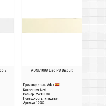
co Z
ADNE1088 Liso PB Biscuit
Производитель:
Adex
Коллекция:
Neri
Размер: 75x300 мм
Поверхность: глянцевая
Артикул: 10082