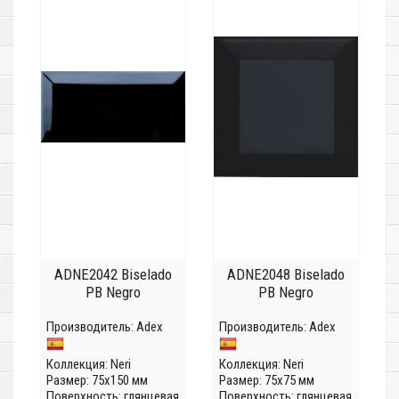
ADNE2042 Biselado
ADNE2048 Biselado
PB Negro
PB Negro
Производитель:
Adex
Производитель:
Adex
Коллекция:
Neri
Коллекция:
Neri
Размер: 75x150 мм
Размер: 75x75 мм
Поверхность: глянцевая
Поверхность: глянцевая