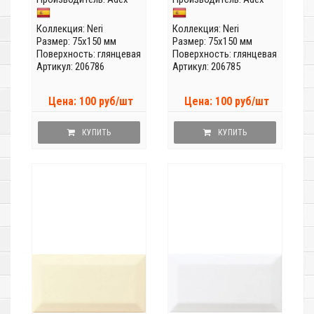
Коллекция:
Neri
Коллекция:
Neri
Размер: 75x150 мм
Размер: 75x150 мм
Поверхность: глянцевая
Поверхность: глянцевая
Артикул: 206786
Артикул: 206785
Цена: 100 руб/шт
Цена: 100 руб/шт
КУПИТЬ
КУПИТЬ