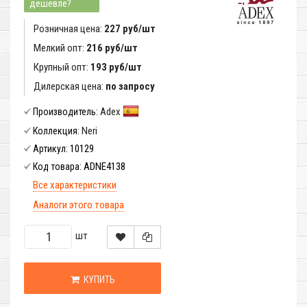
дешевле?
Розничная цена:
227 руб/шт
Мелкий опт:
216 руб/шт
Крупный опт:
193 руб/шт
Дилерская цена:
по запросу
Adex
Производитель:
Neri
Коллекция:
10129
Артикул:
ADNE4138
Код товара:
Все характеристики
Аналоги этого товара
шт
КУПИТЬ