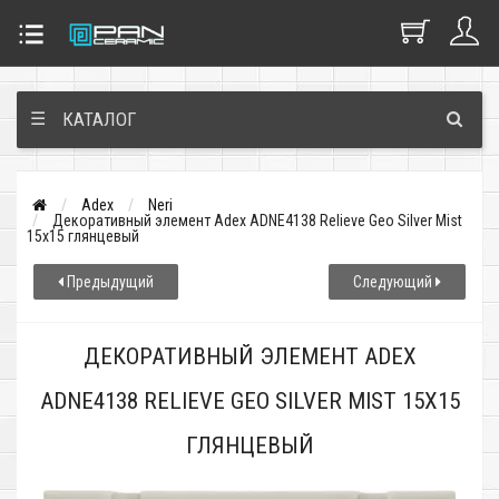
☰
КАТАЛОГ
Adex
Neri
Декоративный элемент Adex ADNE4138 Relieve Geo Silver Mist
15x15 глянцевый
Предыдущий
Следующий
ДЕКОРАТИВНЫЙ ЭЛЕМЕНТ ADEX
ADNE4138 RELIEVE GEO SILVER MIST 15X15
ГЛЯНЦЕВЫЙ