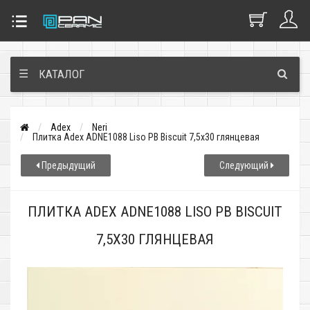
☰
КАТАЛОГ
Adex
Neri
Плитка Adex ADNE1088 Liso PB Biscuit 7,5x30 глянцевая
Предыдущий
Следующий
ПЛИТКА ADEX ADNE1088 LISO PB BISCUIT
7,5X30 ГЛЯНЦЕВАЯ