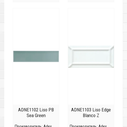
ADNE1102 Liso PB
ADNE1103 Liso Edge
Sea Green
Blanco Z
Производитель:
Adex
Производитель:
Adex