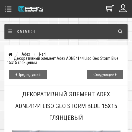
☰
КАТАЛОГ
Adex
Neri
Декоративный элемент Adex ADNE4144 Liso Geo Storm Blue
15x15 глянцевый
Предыдущий
Следующий
ДЕКОРАТИВНЫЙ ЭЛЕМЕНТ ADEX
ADNE4144 LISO GEO STORM BLUE 15X15
ГЛЯНЦЕВЫЙ