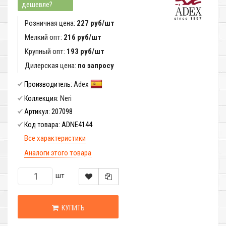
дешевле?
Розничная цена:
227 руб/шт
Мелкий опт:
216 руб/шт
Крупный опт:
193 руб/шт
Дилерская цена:
по запросу
Adex
Производитель:
Neri
Коллекция:
207098
Артикул:
ADNE4144
Код товара:
Все характеристики
Аналоги этого товара
шт
КУПИТЬ