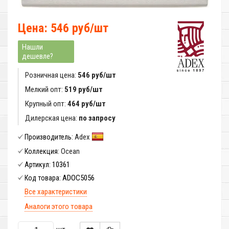
Цена: 546 руб/шт
Нашли
дешевле?
Розничная цена:
546 руб/шт
Мелкий опт:
519 руб/шт
Крупный опт:
464 руб/шт
Дилерская цена:
по запросу
Adex
Производитель:
Ocean
Коллекция:
10361
Артикул:
ADOC5056
Код товара:
Все характеристики
Аналоги этого товара