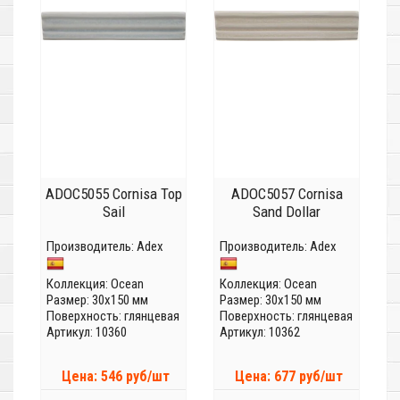
ADOC5055 Cornisa Top
ADOC5057 Cornisa
Sail
Sand Dollar
Производитель:
Adex
Производитель:
Adex
Коллекция:
Ocean
Коллекция:
Ocean
Размер: 30x150 мм
Размер: 30x150 мм
Поверхность: глянцевая
Поверхность: глянцевая
Артикул: 10360
Артикул: 10362
Цена: 546 руб/шт
Цена: 677 руб/шт