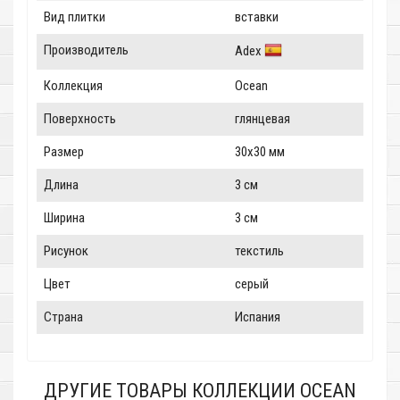
Вид плитки
вставки
Производитель
Adex
Коллекция
Ocean
Поверхность
глянцевая
Размер
30x30 мм
Длина
3 см
Ширина
3 см
Рисунок
текстиль
Цвет
серый
Страна
Испания
ДРУГИЕ ТОВАРЫ КОЛЛЕКЦИИ OCEAN