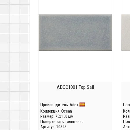
ADOC1001 Top Sail
Производитель:
Adex
Про
Коллекция:
Ocean
Кол
Размер: 75x150 мм
Раз
Поверхность: глянцевая
Пов
Артикул: 10328
Арт