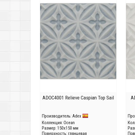
ADOC4001 Relieve Caspian Top Sail
A
Производитель:
Adex
Про
Коллекция:
Ocean
Кол
Размер: 150x150 мм
Раз
Поверхность: глянцевая
Пов