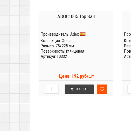
ADOC1005 Top Sail
Производитель:
Adex
Про
Коллекция:
Ocean
Кол
Размер: 75x225 мм
Раз
Поверхность: глянцевая
Пов
Артикул: 10332
Арт
Цена: 192 руб/шт
КУПИТЬ