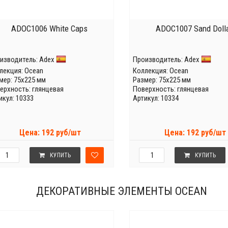
ADOC1006 White Caps
ADOC1007 Sand Doll
изводитель:
Adex
Производитель:
Adex
лекция:
Ocean
Коллекция:
Ocean
мер: 75x225 мм
Размер: 75x225 мм
ерхность: глянцевая
Поверхность: глянцевая
икул: 10333
Артикул: 10334
Цена: 192 руб/шт
Цена: 192 руб/шт
КУПИТЬ
КУПИТЬ
ДЕКОРАТИВНЫЕ ЭЛЕМЕНТЫ OCEAN