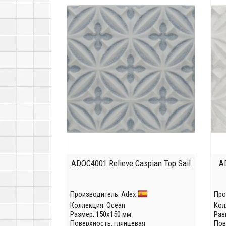
ADOC4001 Relieve Caspian Top Sail
A
Производитель:
Adex
Про
Коллекция:
Ocean
Кол
Размер: 150x150 мм
Раз
Поверхность: глянцевая
Пов