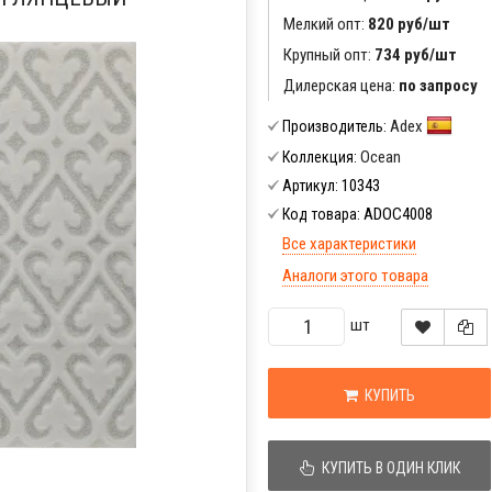
Мелкий опт:
820 руб/шт
Крупный опт:
734 руб/шт
Дилерская цена:
по запросу
Adex
Производитель:
Ocean
Коллекция:
10343
Артикул:
ADOC4008
Код товара:
Все характеристики
Аналоги этого товара
шт
КУПИТЬ
КУПИТЬ В ОДИН КЛИК