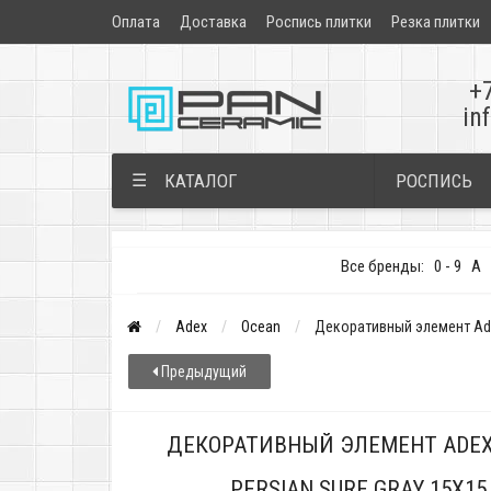
Оплата
Доставка
Роспись плитки
Резка плитки
+
in
РОСПИСЬ
☰
КАТАЛОГ
Все бренды:
0 - 9
A
Adex
Ocean
Декоративный элемент Adex
Предыдущий
ДЕКОРАТИВНЫЙ ЭЛЕМЕНТ ADEX 
PERSIAN SURF GRAY 15X1