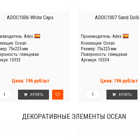
ADOC1006 White Caps
ADOC1007 Sand Doll
изводитель:
Adex
Производитель:
Adex
лекция:
Ocean
Коллекция:
Ocean
мер: 75x225 мм
Размер: 75x225 мм
ерхность: глянцевая
Поверхность: глянцевая
икул: 10333
Артикул: 10334
Цена: 196 руб/шт
Цена: 196 руб/шт
КУПИТЬ
КУПИТЬ
ДЕКОРАТИВНЫЕ ЭЛЕМЕНТЫ OCEAN