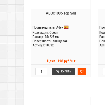
ADOC1005 Top Sail
Производитель:
Adex
Про
Коллекция:
Ocean
Кол
Размер: 75x225 мм
Раз
Поверхность: глянцевая
Пов
Артикул: 10332
Арт
Цена: 196 руб/шт
КУПИТЬ