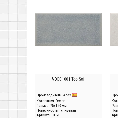
ADOC1001 Top Sail
Производитель:
Adex
Про
Коллекция:
Ocean
Кол
Размер: 75x150 мм
Раз
Поверхность: глянцевая
Пов
Артикул: 10328
Арт