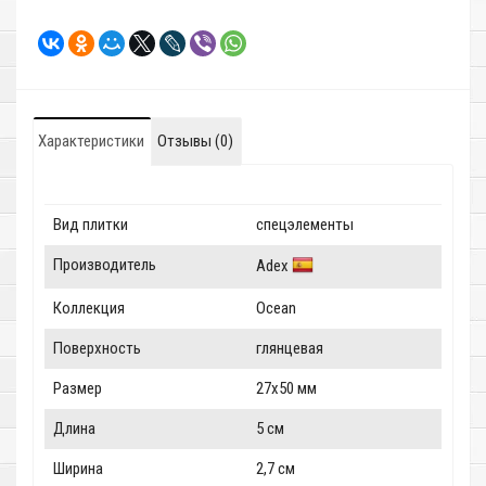
Характеристики
Отзывы (0)
Вид плитки
спецэлементы
Производитель
Adex
Коллекция
Ocean
Поверхность
глянцевая
Размер
27x50 мм
Длина
5 см
Ширина
2,7 см