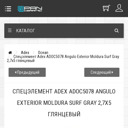
☰
КАТАЛОГ
Adex
Ocean
Спецэлемент Adex ADOC5078 Angulo Exterior Moldura Surf Gray
2,7x5 глянцевый
Предыдущий
Следующий
СПЕЦЭЛЕМЕНТ ADEX ADOC5078 ANGULO
EXTERIOR MOLDURA SURF GRAY 2,7X5
ГЛЯНЦЕВЫЙ