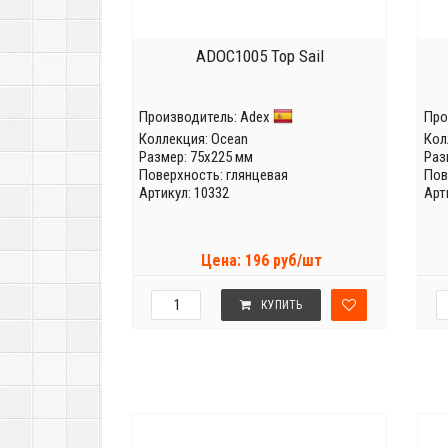
ADOC1005 Top Sail
Производитель:
Adex
Про
Коллекция:
Ocean
Кол
Размер: 75x225 мм
Раз
Поверхность: глянцевая
Пов
Артикул: 10332
Арт
Цена: 196 руб/шт
КУПИТЬ