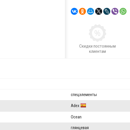
Скидки постоянным
клиентам
спецэлементы
Adex
Ocean
глянцевая