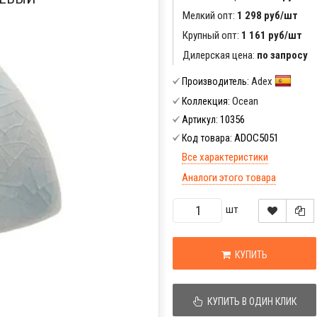
Мелкий опт:
1 298 руб/шт
Крупный опт:
1 161 руб/шт
Дилерская цена:
по запросу
Adex
Производитель:
Ocean
Коллекция:
10356
Артикул:
ADOC5051
Код товара:
Все характеристики
Аналоги этого товара
шт
КУПИТЬ
КУПИТЬ В ОДИН КЛИК