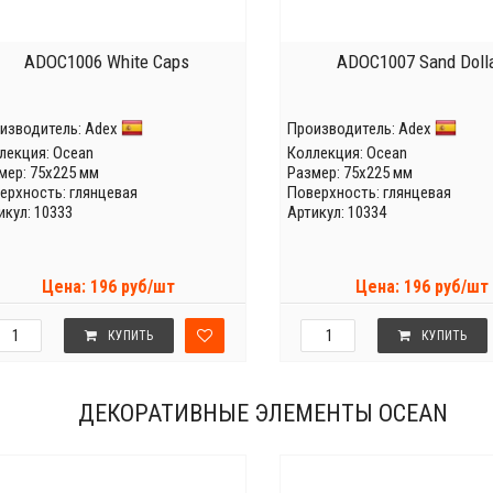
ADOC1006 White Caps
ADOC1007 Sand Doll
изводитель:
Adex
Производитель:
Adex
лекция:
Ocean
Коллекция:
Ocean
мер: 75x225 мм
Размер: 75x225 мм
ерхность: глянцевая
Поверхность: глянцевая
икул: 10333
Артикул: 10334
Цена: 196 руб/шт
Цена: 196 руб/шт
КУПИТЬ
КУПИТЬ
ДЕКОРАТИВНЫЕ ЭЛЕМЕНТЫ OCEAN