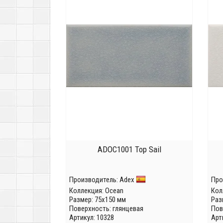
ADOC1001 Top Sail
Производитель:
Adex
Про
Коллекция:
Ocean
Кол
Размер: 75x150 мм
Раз
Поверхность: глянцевая
Пов
Артикул: 10328
Арт