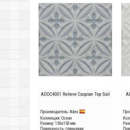
ADOC4001 Relieve Caspian Top Sail
A
Производитель:
Adex
Про
Коллекция:
Ocean
Кол
Размер: 150x150 мм
Раз
Поверхность: глянцевая
Пов