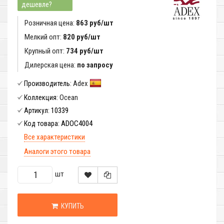
дешевле?
Розничная цена:
863 руб/шт
Мелкий опт:
820 руб/шт
Крупный опт:
734 руб/шт
Дилерская цена:
по запросу
Adex
Производитель:
Ocean
Коллекция:
10339
Артикул:
ADOC4004
Код товара:
Все характеристики
Аналоги этого товара
шт
КУПИТЬ