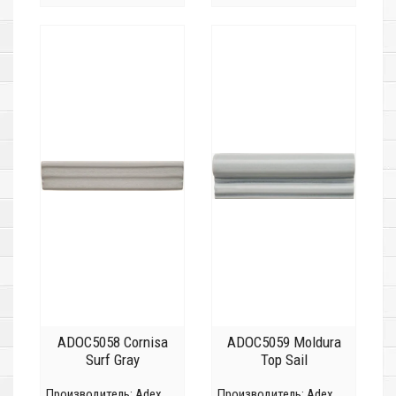
ADOC5058 Cornisa
ADOC5059 Moldura
Surf Gray
Top Sail
Производитель:
Adex
Производитель:
Adex