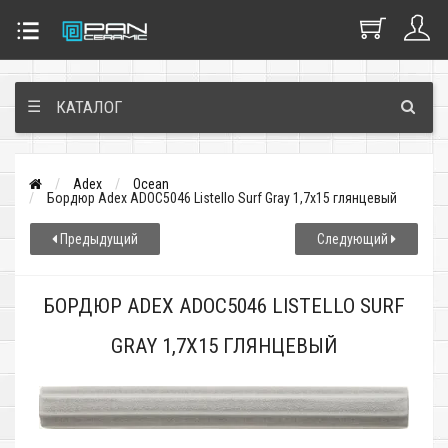
☰
КАТАЛОГ
Adex
Ocean
Бордюр Adex ADOC5046 Listello Surf Gray 1,7x15 глянцевый
Предыдущий
Следующий
БОРДЮР ADEX ADOC5046 LISTELLO SURF
GRAY 1,7X15 ГЛЯНЦЕВЫЙ