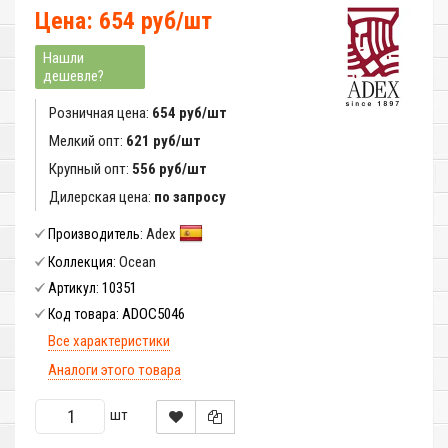
Цена: 654 руб/шт
Нашли
дешевле?
Розничная цена:
654 руб/шт
Мелкий опт:
621 руб/шт
Крупный опт:
556 руб/шт
Дилерская цена:
по запросу
Adex
Производитель:
Ocean
Коллекция:
10351
Артикул:
ADOC5046
Код товара:
Все характеристики
Аналоги этого товара
шт