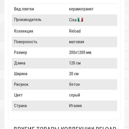
Вид плитки
керамогранит
Производитель
Cisa
Коллекция
Reload
Поверхность
матовая
Размер
200x1200 мм
Длина
120 см
Ширина
20 см
Рисунок
бетон
Цвет
серый
Страна
Италия