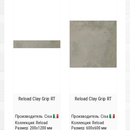
Reload Clay Grip RT
Reload Clay Grip RT
Производитель:
Cisa
Производитель:
Cisa
Коллекция:
Reload
Коллекция:
Reload
Размер: 200x1200 мм
Размер: 600x600 мм