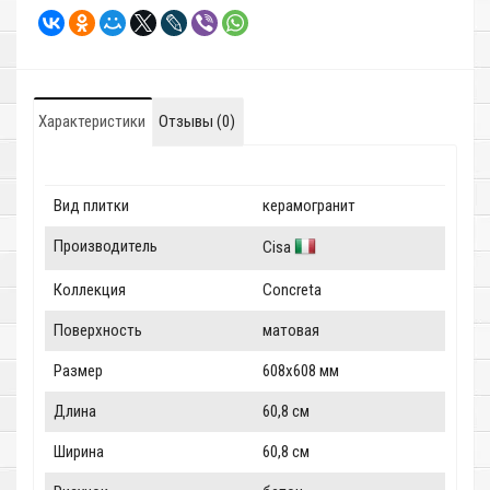
Характеристики
Отзывы (0)
Вид плитки
керамогранит
Производитель
Cisa
Коллекция
Concreta
Поверхность
матовая
Размер
608x608 мм
Длина
60,8 см
Ширина
60,8 см