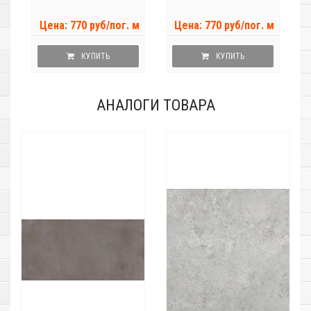
Цена: 770 руб/пог. м
Цена: 770 руб/пог. м
КУПИТЬ
КУПИТЬ
АНАЛОГИ ТОВАРА