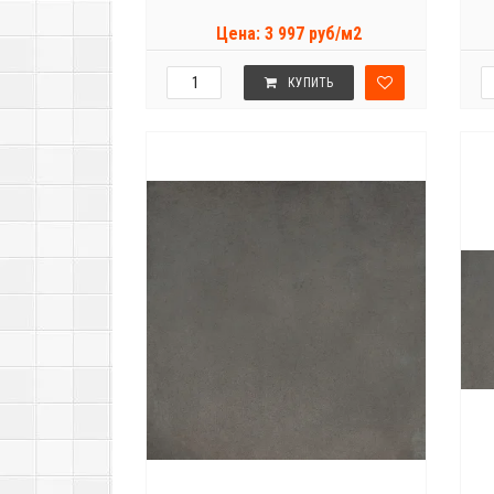
Цена: 3 997 руб/м2
КУПИТЬ