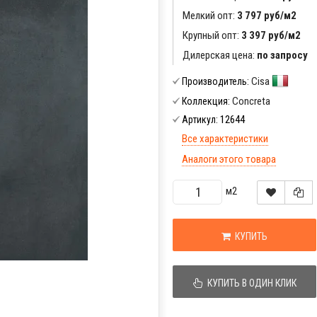
Мелкий опт:
3 797 руб/м2
Крупный опт:
3 397 руб/м2
Дилерская цена:
по запросу
Cisa
Производитель:
Concreta
Коллекция:
12644
Артикул:
Все характеристики
Аналоги этого товара
м2
КУПИТЬ
КУПИТЬ В ОДИН КЛИК