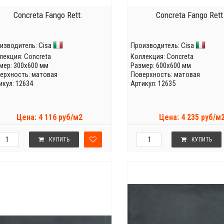
Concreta Fango Rett.
Concreta Fango Rett
изводитель:
Cisa
Производитель:
Cisa
лекция:
Concreta
Коллекция:
Concreta
мер: 300x600 мм
Размер: 600x600 мм
ерхность: матовая
Поверхность: матовая
икул: 12634
Артикул: 12635
Цена: 4 116 руб/м2
Цена: 4 235 руб/м
КУПИТЬ
КУПИТЬ