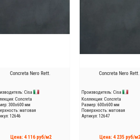
Concreta Nero Rett.
Concreta Nero Rett.
изводитель:
Cisa
Производитель:
Cisa
лекция:
Concreta
Коллекция:
Concreta
мер: 300x600 мм
Размер: 600x600 мм
ерхность: матовая
Поверхность: матовая
икул: 12646
Артикул: 12647
Цена: 4 116 руб/м2
Цена: 4 235 руб/м