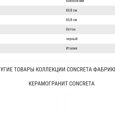
608x608 мм
60,8 см
60,8 см
бетон
черный
Италия
УГИЕ ТОВАРЫ КОЛЛЕКЦИИ CONCRETA ФАБРИКИ
КЕРАМОГРАНИТ CONCRETA