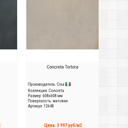
Concreta Tortora
Производитель:
Cisa
Коллекция:
Concreta
Размер: 608x608 мм
Поверхность: матовая
Артикул: 12648
2
Цена: 3 997 руб/м2