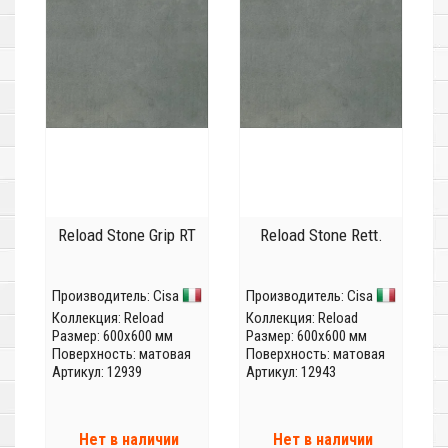
Reload Stone Grip RT
Reload Stone Rett.
Производитель:
Cisa
Производитель:
Cisa
Коллекция:
Reload
Коллекция:
Reload
Размер: 600x600 мм
Размер: 600x600 мм
Поверхность: матовая
Поверхность: матовая
Артикул: 12939
Артикул: 12943
Нет в наличии
Нет в наличии