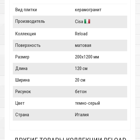
Вид плитки
керамогранит
Производитель
Cisa
Коллекция
Reload
Поверхность
матовая
Размер
200x1200 мм
Длина
120 см
Ширина
20 см
Рисунок
бетон
Цвет
темно-серый
Страна
Италия