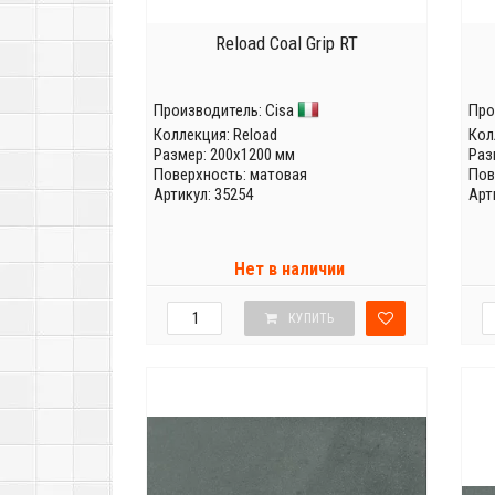
Reload Coal Grip RT
Производитель:
Cisa
Про
Коллекция:
Reload
Кол
Размер: 200x1200 мм
Раз
Поверхность: матовая
Пов
Артикул: 35254
Арт
Нет в наличии
КУПИТЬ