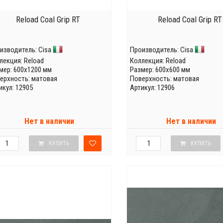
Reload Coal Grip RT
Reload Coal Grip RT
изводитель:
Cisa
Производитель:
Cisa
лекция:
Reload
Коллекция:
Reload
мер: 600x1200 мм
Размер: 600x600 мм
ерхность: матовая
Поверхность: матовая
икул: 12905
Артикул: 12906
Нет в наличии
Нет в наличии
КУПИТЬ
КУПИТЬ