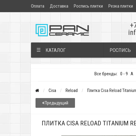
Оплата
Доставка
Роспись плитки
Резка плитки
+
in
РОСПИСЬ
☰
КАТАЛОГ
Все бренды:
0 - 9
A
Cisa
Reload
Плитка Cisa Reload Titaniu
Предыдущий
ПЛИТКА CISA RELOAD TITANIUM R