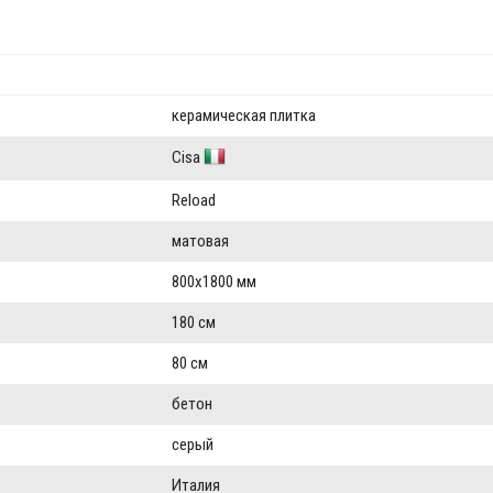
керамическая плитка
Cisa
Reload
матовая
800x1800 мм
180 см
80 см
бетон
серый
Италия