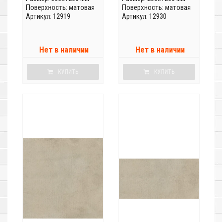
Поверхность: матовая
Поверхность: матовая
Артикул: 12919
Артикул: 12930
Нет в наличии
Нет в наличии
КУПИТЬ
КУПИТЬ