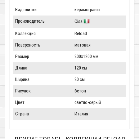
Вид плитки
керамогранит
Производитель
Cisa
Коллекция
Reload
Поверхность
матовая
Размер
200x1200 мм
Длина
120 см
Ширина
20 см
Рисунок
бетон
Цвет
светло-серый
Страна
Италия