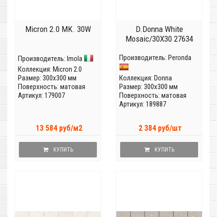
Micron 2.0 MK. 30W
D.Donna White
Mosaic/30X30 27634
Производитель:
Peronda
Производитель:
Imola
Коллекция:
Micron 2.0
Размер: 300x300 мм
Коллекция:
Donna
Поверхность: матовая
Размер: 300x300 мм
Артикул: 179007
Поверхность: матовая
Артикул: 189887
13 584 руб/м2
2 384 руб/шт
КУПИТЬ
КУПИТЬ