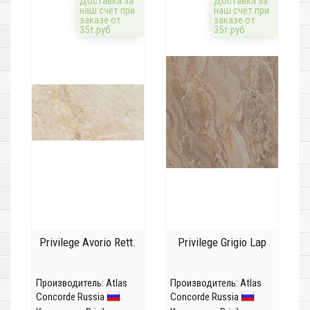
Доставка за
Доставка за
наш счёт при
наш счёт при
заказе от
заказе от
35т.руб
35т.руб
Privilege Avorio Rett.
Privilege Grigio Lap
Производитель:
Atlas
Производитель:
Atlas
Concorde Russia
Concorde Russia