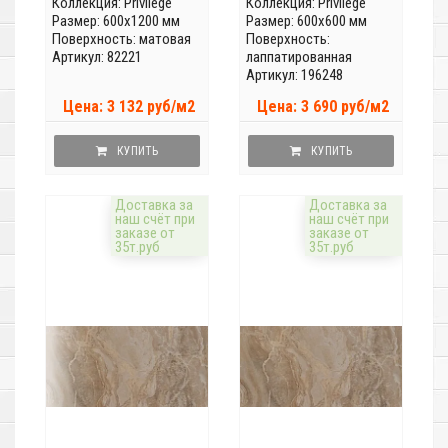
Коллекция:
Privilege
Коллекция:
Privilege
Размер: 600x1200 мм
Размер: 600x600 мм
Поверхность: матовая
Поверхность:
Артикул: 82221
лаппатированная
Артикул: 196248
Цена: 3 132 руб/м2
Цена: 3 690 руб/м2
КУПИТЬ
КУПИТЬ
Доставка за
Доставка за
наш счёт при
наш счёт при
заказе от
заказе от
35т.руб
35т.руб