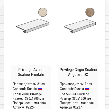
Privilege Avorio
Privilege Grigio Scalino
Scalino Frontale
Angolare DX
Производитель:
Atlas
Производитель:
Atlas
Concorde Russia
Concorde Russia
Коллекция:
Privilege
Коллекция:
Privilege
Размер: 330x1200 мм
Размер: 330x1200 мм
Поверхность: матовая
Поверхность: матовая
Артикул: 82224
Артикул: 82227