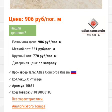
Цена: 906 руб/пог. м
Нашли
дешевле?
Розничная цена:
906 руб/пог. м
Мелкий опт:
861 руб/пог. м
Крупный опт:
770 руб/пог. м
Дилерская цена:
по запросу
Atlas Concorde Russia
Производитель:
Privilege
Коллекция:
10661
Артикул:
610130000183
Код товара:
Все характеристики
Аналоги этого товара