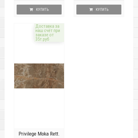
КУПИТЬ
КУПИТЬ
Доставка за
наш счёт при
заказе от
35т.руб
Privilege Moka Rett.