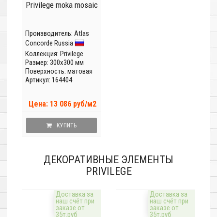
Privilege moka mosaic
Производитель:
Atlas
Concorde Russia
Коллекция:
Privilege
Размер: 300x300 мм
Поверхность: матовая
Артикул: 164404
Цена: 13 086 руб/м2
КУПИТЬ
ДЕКОРАТИВНЫЕ ЭЛЕМЕНТЫ
PRIVILEGE
Доставка за
Доставка за
наш счёт при
наш счёт при
заказе от
заказе от
35т.руб
35т.руб