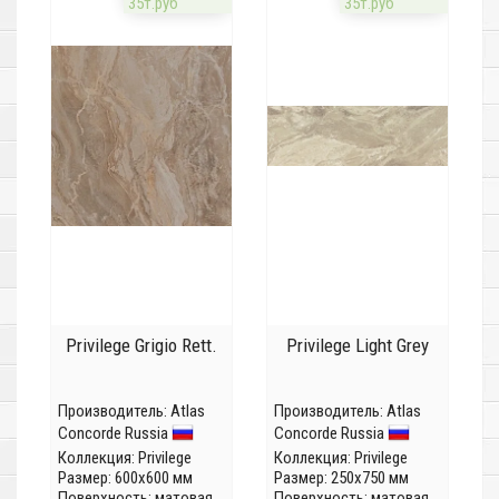
35т.руб
35т.руб
Privilege Grigio Rett.
Privilege Light Grey
Производитель:
Atlas
Производитель:
Atlas
Concorde Russia
Concorde Russia
Коллекция:
Privilege
Коллекция:
Privilege
Размер: 600x600 мм
Размер: 250x750 мм
Поверхность: матовая
Поверхность: матовая