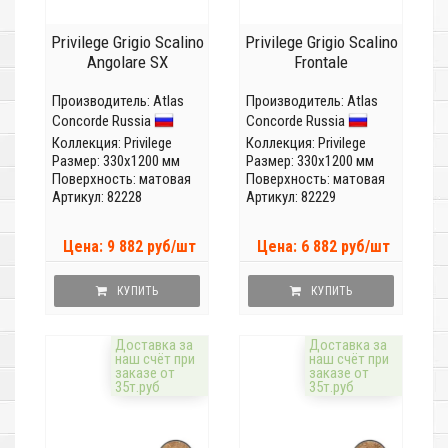
Privilege Grigio Scalino
Privilege Grigio Scalino
Angolare SX
Frontale
Производитель:
Atlas
Производитель:
Atlas
Concorde Russia
Concorde Russia
Коллекция:
Privilege
Коллекция:
Privilege
Размер: 330x1200 мм
Размер: 330x1200 мм
Поверхность: матовая
Поверхность: матовая
Артикул: 82228
Артикул: 82229
Цена: 9 882 руб/шт
Цена: 6 882 руб/шт
КУПИТЬ
КУПИТЬ
Доставка за
Доставка за
наш счёт при
наш счёт при
заказе от
заказе от
35т.руб
35т.руб