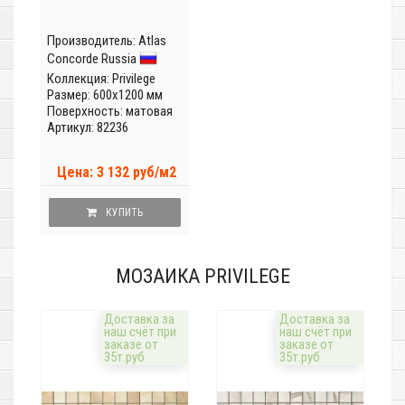
Производитель:
Atlas
Concorde Russia
Коллекция:
Privilege
Размер: 600x1200 мм
Поверхность: матовая
Артикул: 82236
Цена: 3 132 руб/м2
КУПИТЬ
МОЗАИКА PRIVILEGE
Доставка за
Доставка за
наш счёт при
наш счёт при
заказе от
заказе от
35т.руб
35т.руб