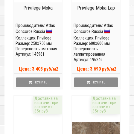
Privilege Moka
Privilege Moka Lap
Производитель:
Atlas
Производитель:
Atlas
Concorde Russia
Concorde Russia
Коллекция:
Privilege
Коллекция:
Privilege
Размер: 250x750 мм
Размер: 600x600 мм
Поверхность: матовая
Поверхность:
Артикул: 145961
лаппатированная
Артикул: 196246
Цена: 3 408 руб/м2
Цена: 3 690 руб/м2
КУПИТЬ
КУПИТЬ
Доставка за
Доставка за
наш счёт при
наш счёт при
заказе от
заказе от
35т.руб
35т.руб