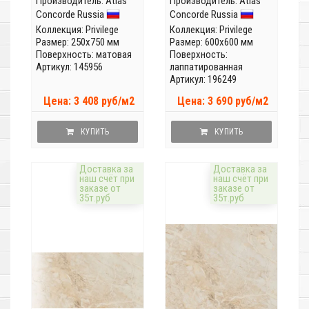
Производитель:
Atlas
Производитель:
Atlas
Concorde Russia
Concorde Russia
Коллекция:
Privilege
Коллекция:
Privilege
Размер: 250x750 мм
Размер: 600x600 мм
Поверхность: матовая
Поверхность:
Артикул: 145956
лаппатированная
Артикул: 196249
Цена: 3 408 руб/м2
Цена: 3 690 руб/м2
КУПИТЬ
КУПИТЬ
Доставка за
Доставка за
наш счёт при
наш счёт при
заказе от
заказе от
35т.руб
35т.руб