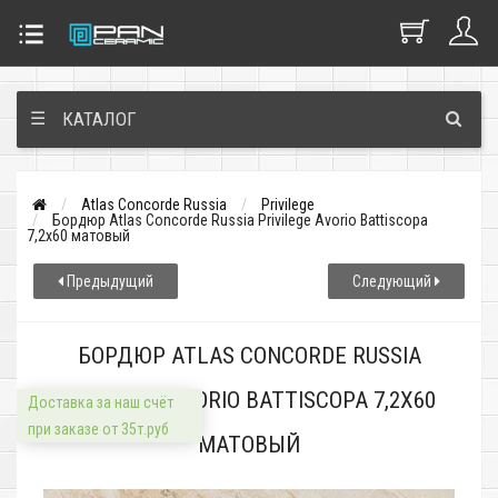
☰
КАТАЛОГ
Atlas Concorde Russia
Privilege
Бордюр Atlas Concorde Russia Privilege Avorio Battiscopa
7,2x60 матовый
Предыдущий
Следующий
БОРДЮР ATLAS CONCORDE RUSSIA
PRIVILEGE AVORIO BATTISCOPA 7,2X60
Доставка за наш счёт
при заказе от 35т.руб
МАТОВЫЙ