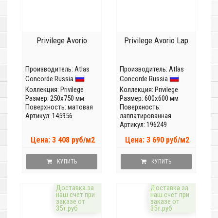
Privilege Avorio
Privilege Avorio Lap
Производитель:
Atlas
Производитель:
Atlas
Concorde Russia
Concorde Russia
Коллекция:
Privilege
Коллекция:
Privilege
Размер: 250x750 мм
Размер: 600x600 мм
Поверхность: матовая
Поверхность:
Артикул: 145956
лаппатированная
Артикул: 196249
Цена: 3 408 руб/м2
Цена: 3 690 руб/м2
КУПИТЬ
КУПИТЬ
Доставка за
Доставка за
наш счёт при
наш счёт при
заказе от
заказе от
35т.руб
35т.руб