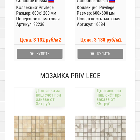
Concorde Russia
Concorde Russia
Коллекция:
Privilege
Коллекция:
Privilege
Размер: 600x1200 мм
Размер: 600x600 мм
Поверхность: матовая
Поверхность: матовая
Артикул: 82236
Артикул: 10684
Цена: 3 132 руб/м2
Цена: 3 138 руб/м2
КУПИТЬ
КУПИТЬ
МОЗАИКА PRIVILEGE
Доставка за
Доставка за
наш счёт при
наш счёт при
заказе от
заказе от
35т.руб
35т.руб