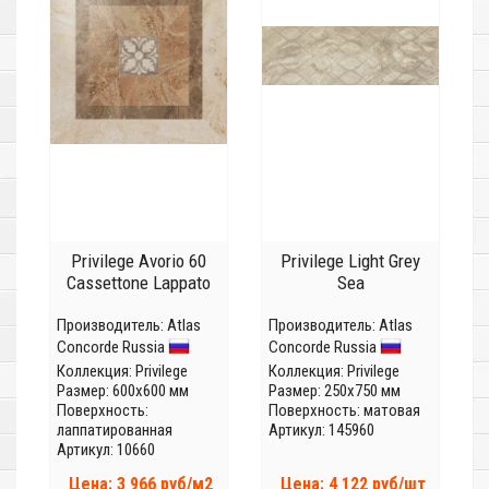
Privilege Avorio 60
Privilege Light Grey
Cassettone Lappato
Sea
Производитель:
Atlas
Производитель:
Atlas
Concorde Russia
Concorde Russia
Коллекция:
Privilege
Коллекция:
Privilege
Размер: 600x600 мм
Размер: 250x750 мм
Поверхность:
Поверхность: матовая
лаппатированная
Артикул: 145960
Артикул: 10660
Цена: 3 966 руб/м2
Цена: 4 122 руб/шт