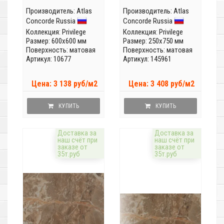
Производитель:
Atlas
Производитель:
Atlas
Concorde Russia
Concorde Russia
Коллекция:
Privilege
Коллекция:
Privilege
Размер: 600x600 мм
Размер: 250x750 мм
Поверхность: матовая
Поверхность: матовая
Артикул: 10677
Артикул: 145961
Цена: 3 138 руб/м2
Цена: 3 408 руб/м2
КУПИТЬ
КУПИТЬ
Доставка за
Доставка за
наш счёт при
наш счёт при
заказе от
заказе от
35т.руб
35т.руб