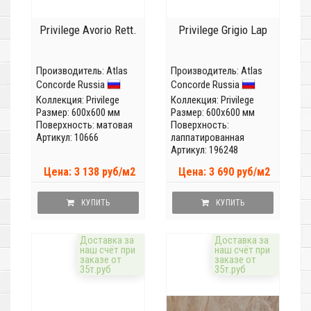
Privilege Avorio Rett.
Privilege Grigio Lap
Производитель:
Atlas
Производитель:
Atlas
Concorde Russia
Concorde Russia
Коллекция:
Privilege
Коллекция:
Privilege
Размер: 600x600 мм
Размер: 600x600 мм
Поверхность: матовая
Поверхность:
Артикул: 10666
лаппатированная
Артикул: 196248
Цена: 3 138 руб/м2
Цена: 3 690 руб/м2
КУПИТЬ
КУПИТЬ
Доставка за
Доставка за
наш счёт при
наш счёт при
заказе от
заказе от
35т.руб
35т.руб