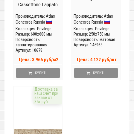
Cassettone Lappato
Производитель:
Atlas
Производитель:
Atlas
Concorde Russia
Concorde Russia
Коллекция:
Privilege
Коллекция:
Privilege
Размер: 600x600 мм
Размер: 250x750 мм
Поверхность:
Поверхность: матовая
лаппатированная
Артикул: 145963
Артикул: 10678
Цена: 3 966 руб/м2
Цена: 4 122 руб/шт
КУПИТЬ
КУПИТЬ
Доставка за
наш счёт при
заказе от
35т.руб