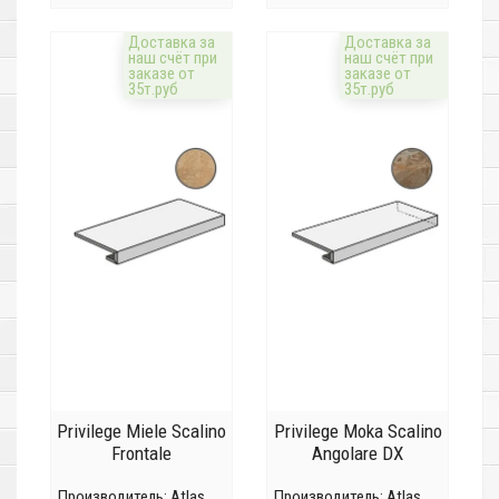
Доставка за
Доставка за
наш счёт при
наш счёт при
заказе от
заказе от
35т.руб
35т.руб
Privilege Miele Scalino
Privilege Moka Scalino
Frontale
Angolare DX
Производитель:
Atlas
Производитель:
Atlas