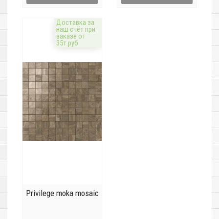
Доставка за
наш счёт при
заказе от
35т.руб
Privilege moka mosaic