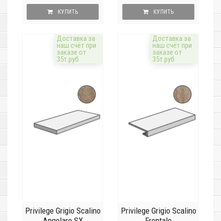
КУПИТЬ
КУПИТЬ
Доставка за
Доставка за
наш счёт при
наш счёт при
заказе от
заказе от
35т.руб
35т.руб
Privilege Grigio Scalino
Privilege Grigio Scalino
Angolare SX
Frontale