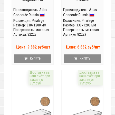
Производитель:
Atlas
Производитель:
Atlas
Concorde Russia
Concorde Russia
Коллекция:
Privilege
Коллекция:
Privilege
Размер: 330x1200 мм
Размер: 330x1200 мм
Поверхность: матовая
Поверхность: матовая
Артикул: 82228
Артикул: 82229
Цена: 9 882 руб/шт
Цена: 6 882 руб/шт
КУПИТЬ
КУПИТЬ
Доставка за
Доставка за
наш счёт при
наш счёт при
заказе от
заказе от
35т.руб
35т.руб