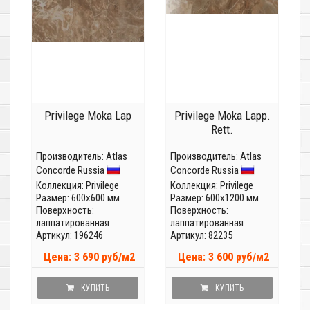
Privilege Moka Lap
Privilege Moka Lapp.
Rett.
Производитель:
Atlas
Производитель:
Atlas
Concorde Russia
Concorde Russia
Коллекция:
Privilege
Коллекция:
Privilege
Размер: 600x600 мм
Размер: 600x1200 мм
Поверхность:
Поверхность:
лаппатированная
лаппатированная
Артикул: 196246
Артикул: 82235
Цена: 3 690 руб/м2
Цена: 3 600 руб/м2
КУПИТЬ
КУПИТЬ