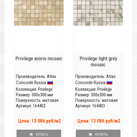
Privilege avorio mosaic
Privilege light grey
mosaic
Производитель:
Atlas
Производитель:
Atlas
Concorde Russia
Concorde Russia
Коллекция:
Privilege
Коллекция:
Privilege
Размер: 300x300 мм
Размер: 300x300 мм
Поверхность: матовая
Поверхность: матовая
Артикул: 164402
Артикул: 164403
Цена: 13 086 руб/м2
Цена: 13 086 руб/м2
КУПИТЬ
КУПИТЬ