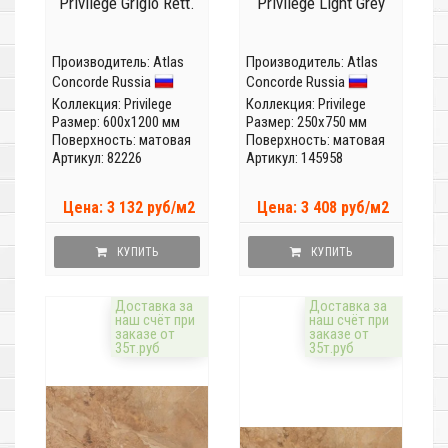
Privilege Grigio Rett.
Privilege Light Grey
Производитель:
Atlas
Производитель:
Atlas
Concorde Russia
Concorde Russia
Коллекция:
Privilege
Коллекция:
Privilege
Размер: 600x1200 мм
Размер: 250x750 мм
Поверхность: матовая
Поверхность: матовая
Артикул: 82226
Артикул: 145958
Цена: 3 132 руб/м2
Цена: 3 408 руб/м2
КУПИТЬ
КУПИТЬ
Доставка за
Доставка за
наш счёт при
наш счёт при
заказе от
заказе от
35т.руб
35т.руб