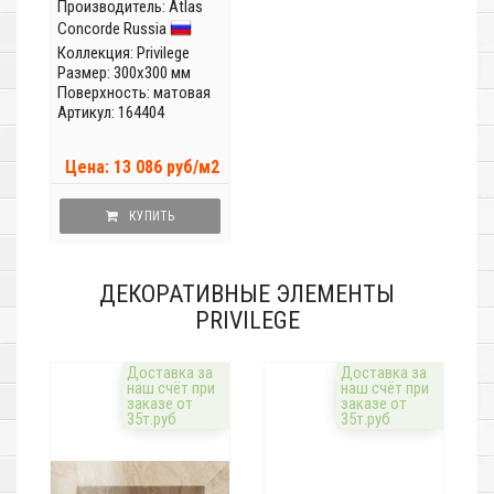
Производитель:
Atlas
Concorde Russia
Коллекция:
Privilege
Размер: 300x300 мм
Поверхность: матовая
Артикул: 164404
Цена: 13 086 руб/м2
КУПИТЬ
ДЕКОРАТИВНЫЕ ЭЛЕМЕНТЫ
PRIVILEGE
Доставка за
Доставка за
наш счёт при
наш счёт при
заказе от
заказе от
35т.руб
35т.руб