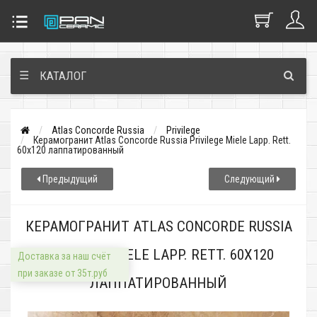
☰
КАТАЛОГ
Atlas Concorde Russia
Privilege
Керамогранит Atlas Concorde Russia Privilege Miele Lapp. Rett.
60x120 лаппатированный
Предыдущий
Следующий
КЕРАМОГРАНИТ ATLAS CONCORDE RUSSIA
PRIVILEGE MIELE LAPP. RETT. 60X120
Доставка за наш счёт
при заказе от 35т.руб
ЛАППАТИРОВАННЫЙ