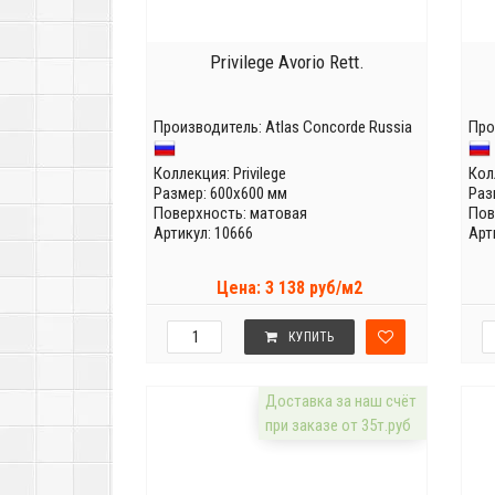
Privilege Avorio Rett.
Производитель:
Atlas Concorde Russia
Про
Коллекция:
Privilege
Кол
Размер: 600x600 мм
Раз
Поверхность: матовая
Пов
Артикул: 10666
Арт
Цена: 3 138 руб/м2
КУПИТЬ
Доставка за наш счёт
при заказе от 35т.руб