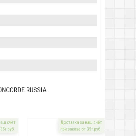
ONCORDE RUSSIA
наш счёт
Доставка за наш счёт
 35т.руб
при заказе от 35т.руб