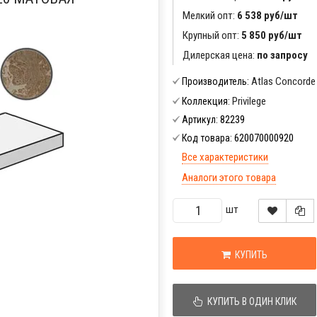
Мелкий опт:
6 538 руб/шт
Крупный опт:
5 850 руб/шт
Дилерская цена:
по запросу
Atlas Concorde
Производитель:
Privilege
Коллекция:
82239
Артикул:
620070000920
Код товара:
Все характеристики
Аналоги этого товара
шт
КУПИТЬ
КУПИТЬ В ОДИН КЛИК