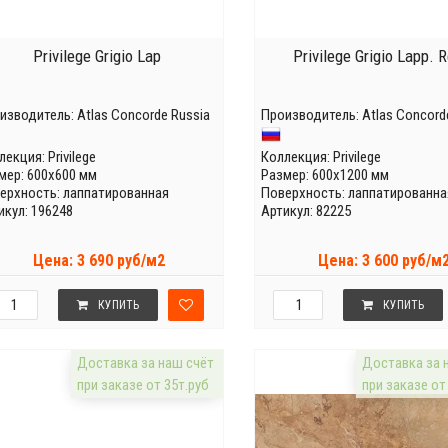
Privilege Grigio Lap
Privilege Grigio Lapp. R
изводитель:
Atlas Concorde Russia
Производитель:
Atlas Concord
лекция:
Privilege
Коллекция:
Privilege
мер: 600x600 мм
Размер: 600x1200 мм
ерхность: лаппатированная
Поверхность: лаппатированна
икул: 196248
Артикул: 82225
Цена: 3 690 руб/м2
Цена: 3 600 руб/м
КУПИТЬ
КУПИТЬ
Доставка за наш счёт
Доставка за 
при заказе от 35т.руб
при заказе от