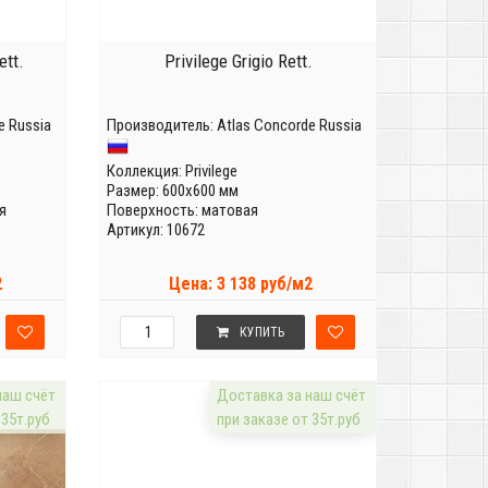
ett.
Privilege Grigio Rett.
e Russia
Производитель:
Atlas Concorde Russia
Коллекция:
Privilege
Размер: 600x600 мм
я
Поверхность: матовая
Артикул: 10672
2
Цена: 3 138 руб/м2
КУПИТЬ
наш счёт
Доставка за наш счёт
 35т.руб
при заказе от 35т.руб