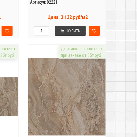
Артикул: 82221
2
Цена: 3 132 руб/м2
КУПИТЬ
наш счёт
Доставка за наш счёт
 35т.руб
при заказе от 35т.руб