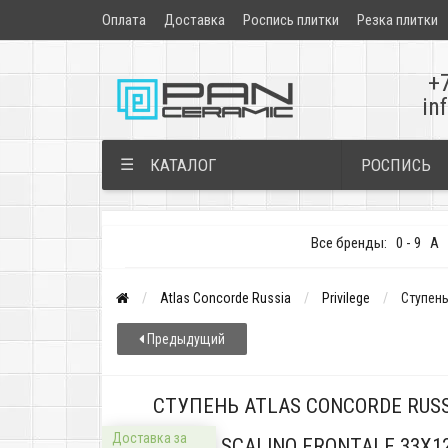
Оплата
Доставка
Роспись плитки
Резка плитки
+
in
РОСПИСЬ
☰
КАТАЛОГ
Все бренды:
0 - 9
A
Atlas Concorde Russia
Privilege
Ступень
Предыдущий
СТУПЕНЬ ATLAS CONCORDE RUSS
Доставка за
SCALINO FRONTALE 33X1